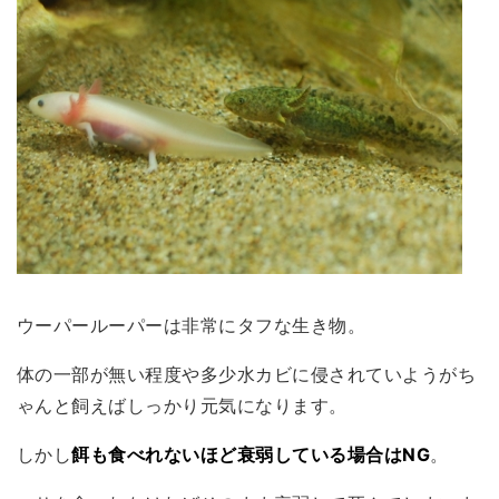
ウーパールーパーは非常にタフな生き物。
体の一部が無い程度や多少水カビに侵されていようがち
ゃんと飼えばしっかり元気になります。
しかし
餌も食べれないほど衰弱している場合はNG
。