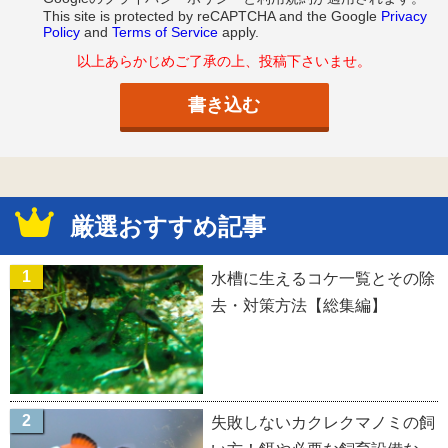
This site is protected by reCAPTCHA and the Google
Privacy
Policy
and
Terms of Service
apply.
以上あらかじめご了承の上、投稿下さいませ。
厳選おすすめ記事
水槽に生えるコケ一覧とその除
去・対策方法【総集編】
失敗しないカクレクマノミの飼