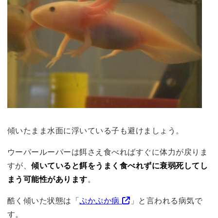
傾いたまま水面に浮いている子も避けましょう。
ウーパールーパーは餌さえ食べればすぐに体力が戻りま
すが、
傾いていると餌をうまく食べれずに衰弱死してし
まう可能性があります
。
酷く傾いた状態は「
ぷかぷか病
」と言われる病気で
す。