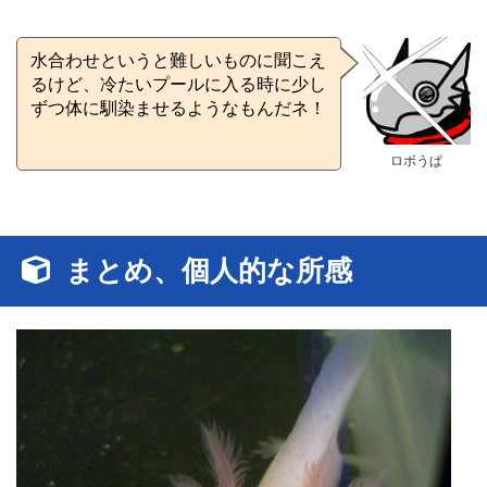
水合わせというと難しいものに聞こえ
るけど、冷たいプールに入る時に少し
ずつ体に馴染ませるようなもんだネ！
ロボうぱ
まとめ、個人的な所感