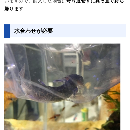
いますので、購入した場合は
寄り道せずに真っ直ぐ持ち
帰ります
。
水合わせが必要