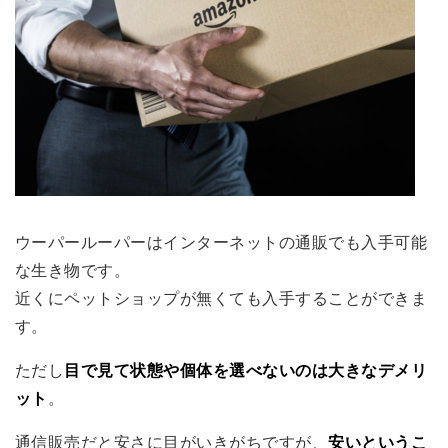
ウーパールーパーはインターネットの通販でも入手可能
な生き物です。
近くにペットショップが無くても入手することができま
す。
ただし
目で見て状態や個体を選べないのは大きなデメリ
ット
。
通信販売だと安さに目がいきがちですが、
安いというこ