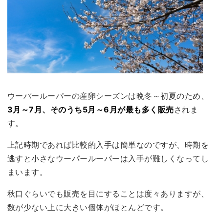
ウーパールーパーの産卵シーズンは晩冬～初夏のため、
3月～7月、そのうち5月～6月が最も多く販売
されま
す。
上記時期であれば比較的入手は簡単なのですが、時期を
逃すと小さなウーパールーパーは入手が難しくなってし
まいます。
秋口ぐらいでも販売を目にすることは度々ありますが、
数が少ない上に大きい個体がほとんどです。