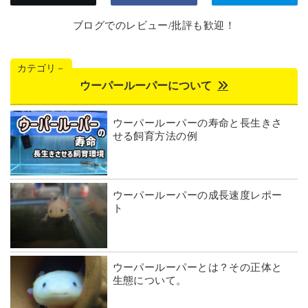
ブログでのレビュー/批評も歓迎！
カテゴリ－
ウーパールーパーについて
ウーパールーパーの寿命と長生きさ
せる飼育方法の例
ウーパールーパーの成長速度レポー
ト
ウーパールーパーとは？その正体と
生態について。