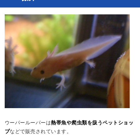
ウーパールーパーは
熱帯魚や爬虫類を扱うペットショッ
プ
などで販売されています。