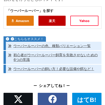
「ウーパールーパー」を探す
Amazon
楽天
Yahoo
こちらもオススメ！
ウーパールーパーの色、種類バリエーション一覧
初心者がウーパールーパー飼育を失敗させないための
6つの常識
ウーパールーパーの飼い方！必要な設備や餌など！
シェアしてね！
はてB!