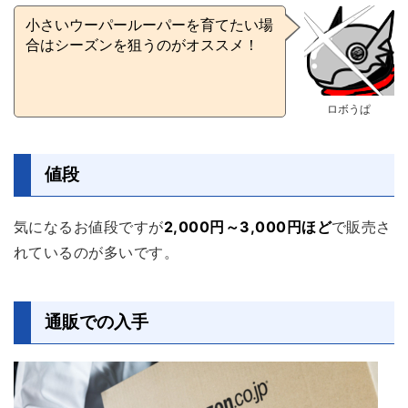
小さいウーパールーパーを育てたい場
合はシーズンを狙うのがオススメ！
ロボうぱ
値段
気になるお値段ですが
2,000円～3,000円ほど
で販売さ
れているのが多いです。
通販での入手