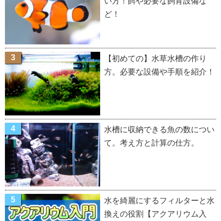
い方！餌や必要な飼育設備な
ど！
【初めての】水草水槽の作り
方。必要な設備や手順を紹介！
水槽に収納できる魚の数につい
て。考え方と計算の仕方。
水を綺麗にするフィルターと水
換えの役割【アクアリウム入