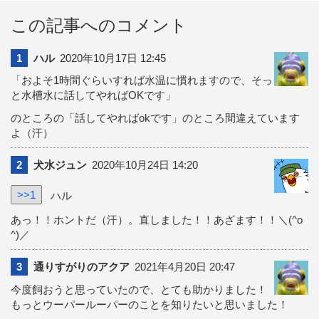
この記事へのコメント
1
ハル
2020年10月17日 12:45
「およそ1時間ぐらいすれば水温に慣れますので、そっ
と水槽水に話してやればOKです」
のところの「話してやればokです」のところ間違えています
よ（汗）
2
犬水ジュン
2020年10月24日 14:20
>>1
ハル
あっ！！ホントだ（汗）。直しました！！あざます！！＼(^o
^)／
3
通りすがりのアクア
2021年4月20日 20:47
今度飼おうと思っていたので、とても助かりました！
もっとウーパールーパーのことを知りたいと思いました！