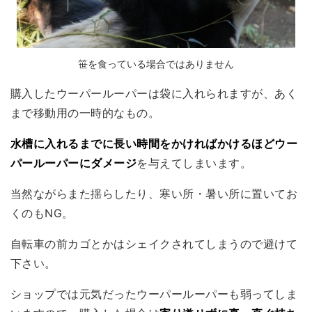
笹を食っている場合ではありません
購入したウーパールーパーは袋に入れられますが、あく
まで移動用の一時的なもの。
水槽に入れるまでに長い時間をかければかけるほどウー
パールーパーにダメージ
を与えてしまいます。
当然ながらまた揺らしたり、寒い所・暑い所に置いてお
くのもNG。
自転車の前カゴとかはシェイクされてしまうので避けて
下さい。
ショップでは元気だったウーパールーパーも弱ってしま