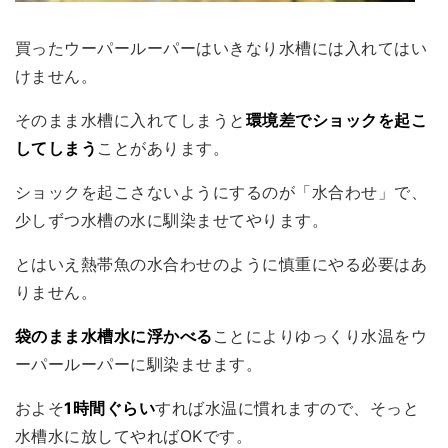
買ったウーパールーパーはいきなり水槽には入れてはい
けません。
そのまま水槽に入れてしまうと
環境差でショックを起こ
してしまう
ことがあります。
ショックを起こさないようにするのが「
水合わせ
」で、
少しずつ水槽の水に馴染ませてやります。
とはいえ熱帯魚の水合わせのように慎重にやる必要はあ
りません。
袋のまま水槽水に浮かべる
ことによりゆっくり水温をウ
ーパールーパーに馴染ませます。
およそ
1時間ぐらい
すれば水温に慣れますので、そっと
水槽水に放してやればOKです。