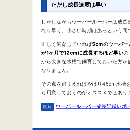
ただし成長速度は早い
しかしながらウーパールーパーは成長
なり早く、小さい時期はあっという間
正しく飼育していれば
5cmのウーパー
が1ヶ月で12cmに成長するほど早い
の
から大きな水槽で飼育しておいた方が
なりません。
その点を踏まえればやはり45cm水槽
ら用意しておくのがオススメではあり
ウーパールーパー成長記録レポ
関連