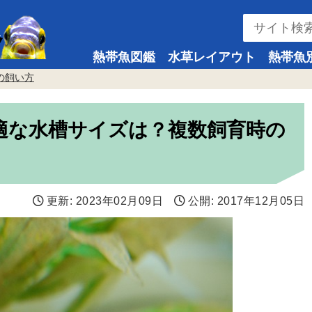
熱帯魚図鑑
水草レイアウト
熱帯魚
の飼い方
適な水槽サイズは？複数飼育時の
更新:
2023年02月09日
公開:
2017年12月05日