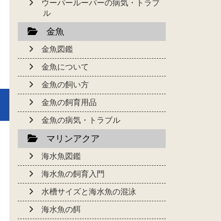
ウーパールーパーの病気・トラブ
ル
金魚
金魚図鑑
金魚について
金魚の飼い方
金魚の飼育用品
金魚の病気・トラブル
マリンアクア
海水魚図鑑
海水魚の飼育入門
水槽サイズと海水魚の混泳
海水魚の餌