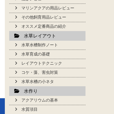
マリンアクアの用品レビュー
その他飼育用品レビュー
オススメ定番商品の紹介
水草レイアウト
水草水槽制作ノート
水草育成の基礎
レイアウトテクニック
コケ・藻、害虫対策
水草水槽の小ネタ
水作り
アクアリウムの基本
水質項目