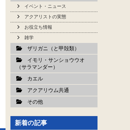
イベント・ニュース
アクアリストの実態
お役立ち情報
雑学
ザリガニ（と甲殻類）
イモリ・サンショウウオ
（サラマンダー）
カエル
アクアリウム共通
その他
新着の記事