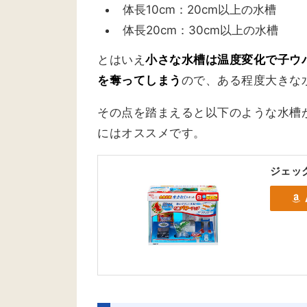
体長10cm：20cm以上の水槽
体長20cm：30cm以上の水槽
とはいえ
小さな水槽は温度変化で子ウ
を奪ってしまう
ので、ある程度大きな
その点を踏まえると以下のような水槽
にはオススメです。
ジェック