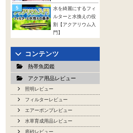
水を綺麗にするフィ
ルターと水換えの役
割【アクアリウム入
門】
コンテンツ
熱帯魚図鑑
アクア用品レビュー
照明レビュー
フィルターレビュー
エアーポンプレビュー
水草育成用品レビュー
底砂レビュー