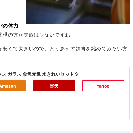
パの体力
水槽の方が失敗は少ないですね。
が安くて大きいので、とりあえず飼育を始めてみたい方
ス ガラス 金魚元気 水きれいセット S
Amazon
楽天
Yahoo