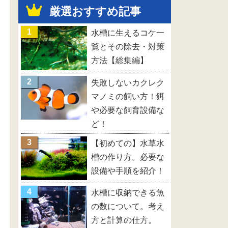
厳選おすすめ記事
水槽に生えるコケ一
覧とその除去・対策
方法【総集編】
失敗しないカクレク
マノミの飼い方！餌
や必要な飼育設備な
ど！
【初めての】水草水
槽の作り方。必要な
設備や手順を紹介！
水槽に収納できる魚
の数について。考え
方と計算の仕方。