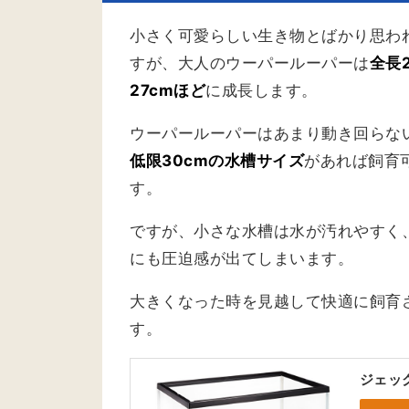
小さく可愛らしい生き物とばかり思わ
すが、大人のウーパールーパーは
全長
27cmほど
に成長します。
ウーパールーパーはあまり動き回らな
低限30cmの水槽サイズ
があれば飼育
す。
ですが、小さな水槽は水が汚れやすく
にも圧迫感が出てしまいます。
大きくなった時を見越して快適に飼育
す。
ジェック