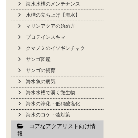
海水水槽のメンテナンス
水槽の立ち上げ【海水】
マリンアクアの始め方
プロテインスキマー
クマノミのイソギンチャク
サンゴ図鑑
サンゴの飼育
海水魚の病気
海水水槽で湧く微生物
海水の浄化・低硝酸塩化
海水のコケ・藻対策
コアなアクアリスト向け情
報