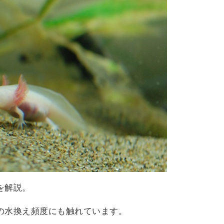
を解説。
の水換え頻度にも触れています。