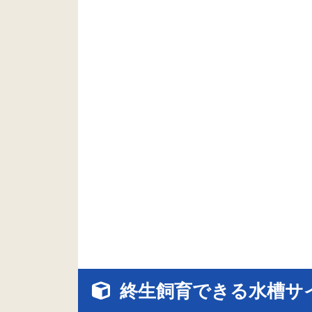
終生飼育できる水槽サ