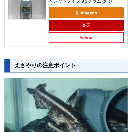
ペレットタイプ 95グラム (x 1)
Amazon
楽天
Yahoo
えさやりの注意ポイント