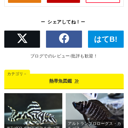
シェアしてね！
はてB!
ブログでのレビュー/批評も歓迎！
カテゴリ－
熱帯魚図鑑
アルトランプロローグス・カ
キングロイヤルペコルティア
ルバス