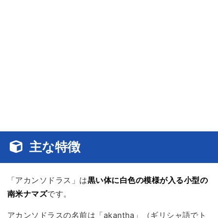
主な特徴
「アカンソドラス」は
黒い体に白色の模様が入る小型の
南米ナマズ
です。
アカンソドラスの名前は「akantha」（ギリシャ語でト