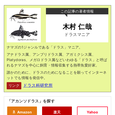
この記事の著者情報
木村 仁哉
ドラスマニア
ナマズの1ジャンルである「ドラス」マニア。
アナドラス属、アンブリドラス属、アガミクシス属、
Platydoras、メガロドラス属などいわゆる「ドラス」と呼ば
れるナマズを中心に飼育・情報収集する熱帯魚愛好家。
誰かのために、ドラスのためになることを願ってインターネ
ットでも情報を発信中。
ドラス科研究所
リンク
「アカンソドラス」を探す
Amazon
楽天
Yahoo