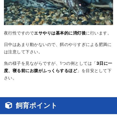
夜行性ですので
エサやりは基本的に消灯後
に行います。
日中はあまり動かないので、餌のやりすぎによる肥満に
は注意して下さい。
魚の様子を見ながらですが、1つの例としては「
3日に一
度、寝る前にお腹がふっくらするほど
」を目安として下
さい。
飼育ポイント