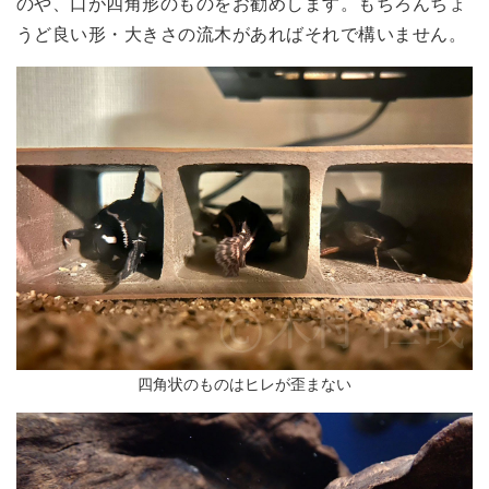
のや、口が四角形のものをお勧めします。もちろんちょ
うど良い形・大きさの流木があればそれで構いません。
四角状のものはヒレが歪まない