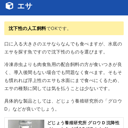
エサ
沈下性の人工飼料
でOKです。
口に入る大きさのエサならなんでも食べますが、水底の
エサを探す魚ですので沈下性のものを選びます。
冷凍赤虫よりも肉食魚用の配合飼料の方が食いつきが良
く、導入後間もない場合でも問題なく食べます。そもそ
も慣れれば浮上性のエサも水面にまで食べにくるため、
エサの種類に関しては気を払うことは少ないです。
具体的な製品としては、どじょう養殖研究所の「グロウ
D」などが良いでしょう。
どじょう養殖研究所 グロウ D 沈降性