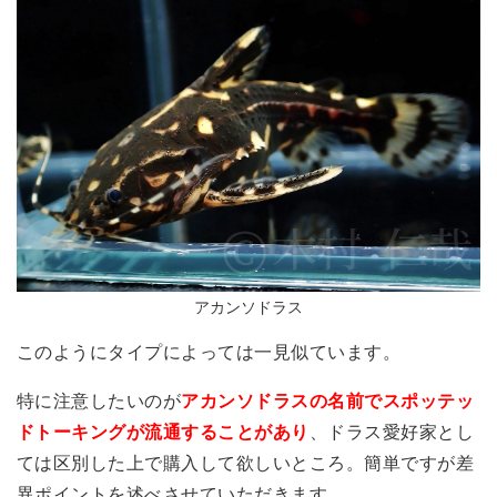
アカンソドラス
このようにタイプによっては一見似ています。
特に注意したいのが
アカンソドラスの名前でスポッテッ
ドトーキングが流通することがあり
、ドラス愛好家とし
ては区別した上で購入して欲しいところ。簡単ですが差
異ポイントを述べさせていただきます。