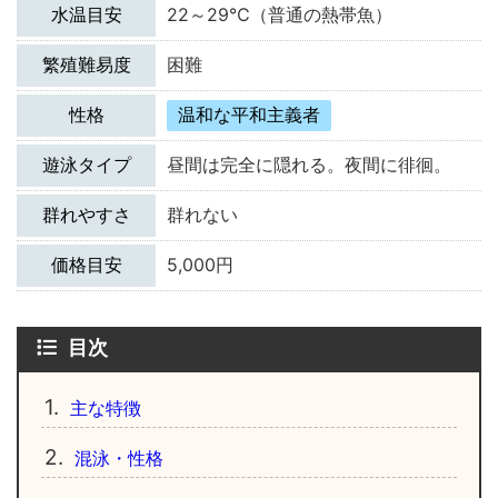
水温目安
22～29℃（普通の熱帯魚）
繁殖難易度
困難
性格
温和な平和主義者
遊泳タイプ
昼間は完全に隠れる。夜間に徘徊。
群れやすさ
群れない
価格目安
5,000円
目次
1.
主な特徴
2.
混泳・性格