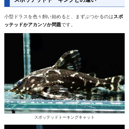
小型ドラスを色々飼い始めると、まずぶつかるのは
スポ
ッテッドかアカンソか問題
です。
スポッテッドトーキングキャット