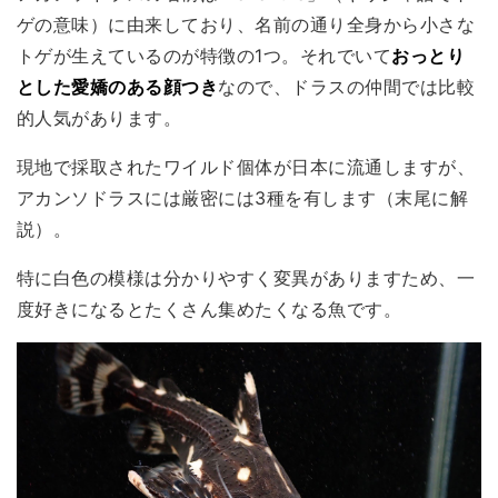
ゲの意味）に由来しており、名前の通り全身から小さな
トゲが生えているのが特徴の1つ。それでいて
おっとり
とした愛嬌のある顔つき
なので、ドラスの仲間では比較
的人気があります。
現地で採取されたワイルド個体が日本に流通しますが、
アカンソドラスには厳密には3種を有します（末尾に解
説）。
特に白色の模様は分かりやすく変異がありますため、一
度好きになるとたくさん集めたくなる魚です。