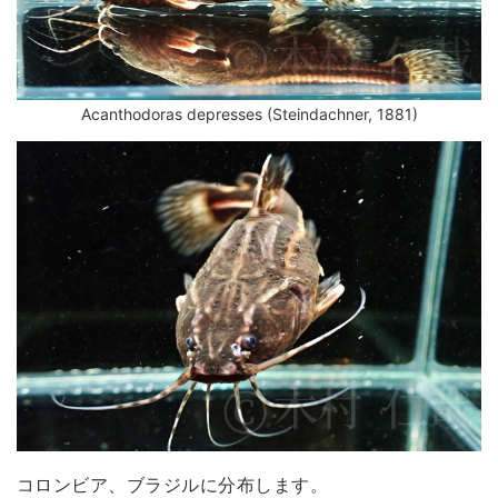
Acanthodoras depresses (Steindachner, 1881)
コロンビア、ブラジルに分布します。