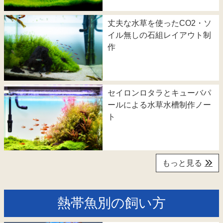
丈夫な水草を使ったCO2・ソ
イル無しの石組レイアウト制
作
セイロンロタラとキューバパ
ールによる水草水槽制作ノー
ト
もっと見る
熱帯魚別の飼い方