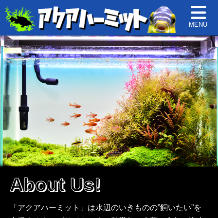
MENU
About Us!
「アクアハーミット」は水辺のいきものの”飼いたい”を