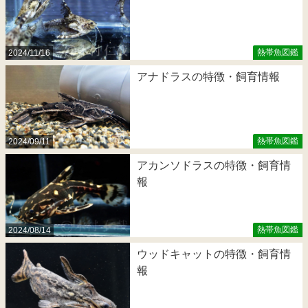
熱帯魚図鑑
2024/11/16
アナドラスの特徴・飼育情報
熱帯魚図鑑
2024/09/11
アカンソドラスの特徴・飼育情
報
熱帯魚図鑑
2024/08/14
ウッドキャットの特徴・飼育情
報