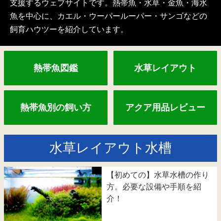
支援するウェブサイトです。熱帯魚・水草・金魚・海水
魚を中心に、カエル・ウーパールーパー・サンゴなどの
飼育ハウツーを紹介しています。
熱帯魚図鑑
水草レイアウト
熱帯魚別の飼い方
アクア用品レビュー
水草レイアウト水槽
【初めての】水草水槽の作り
方。必要な設備や手順を紹
介！