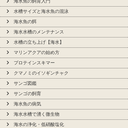
海水魚の飼育入門
水槽サイズと海水魚の混泳
海水魚の餌
海水水槽のメンテナンス
水槽の立ち上げ【海水】
マリンアクアの始め方
プロテインスキマー
クマノミのイソギンチャク
サンゴ図鑑
サンゴの飼育
海水魚の病気
海水水槽で湧く微生物
海水の浄化・低硝酸塩化