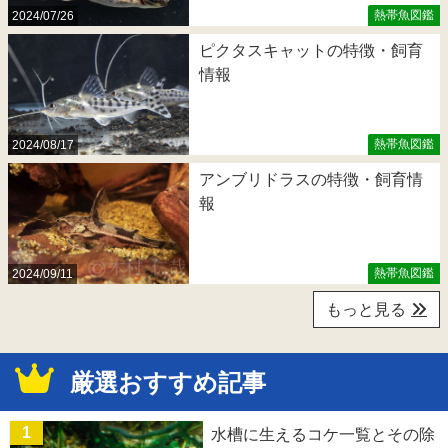
熱帯魚図鑑
2024/07/26
ピクタスキャットの特徴・飼育
情報
熱帯魚図鑑
2024/08/17
アンブリドラスの特徴・飼育情
報
熱帯魚図鑑
2024/09/11
もっと見る
厳選おすすめ記事
水槽に生えるコケ一覧とその除