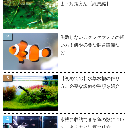
去・対策方法【総集編】
失敗しないカクレクマノミの飼
い方！餌や必要な飼育設備な
ど！
【初めての】水草水槽の作り
方。必要な設備や手順を紹介！
水槽に収納できる魚の数につい
て。考え方と計算の仕方。