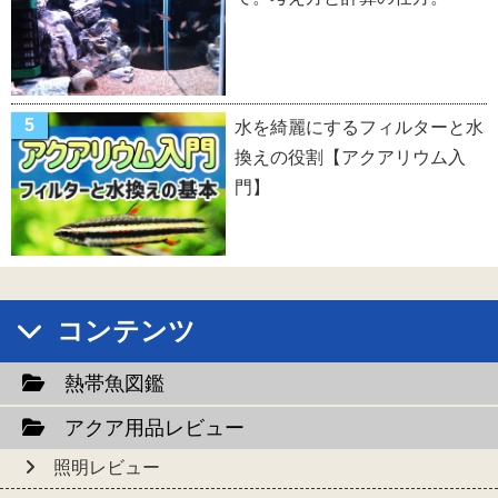
水を綺麗にするフィルターと水
換えの役割【アクアリウム入
門】
コンテンツ
熱帯魚図鑑
アクア用品レビュー
照明レビュー