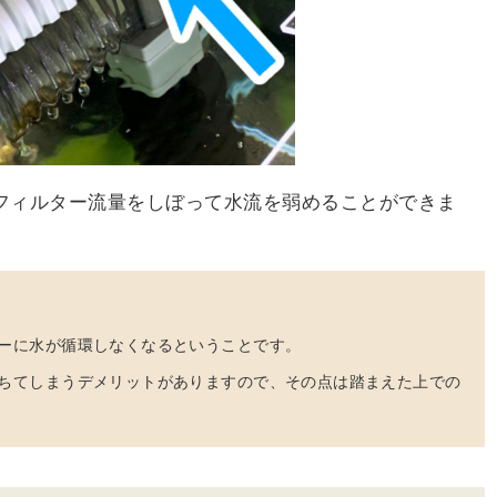
フィルター流量をしぼって水流を弱めることができま
ーに水が循環しなくなるということです。
ちてしまう
デメリットがありますので、その点は踏まえた上での