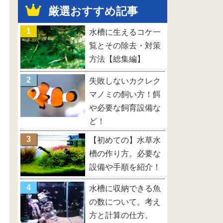
厳選おすすめ記事
水槽に生えるコケ一
覧とその除去・対策
方法【総集編】
失敗しないカクレク
マノミの飼い方！餌
や必要な飼育設備な
ど！
【初めての】水草水
槽の作り方。必要な
設備や手順を紹介！
水槽に収納できる魚
の数について。考え
方と計算の仕方。