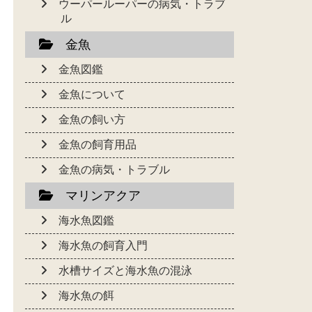
ウーパールーパーの病気・トラブ
ル
金魚
金魚図鑑
金魚について
金魚の飼い方
金魚の飼育用品
金魚の病気・トラブル
マリンアクア
海水魚図鑑
海水魚の飼育入門
水槽サイズと海水魚の混泳
海水魚の餌