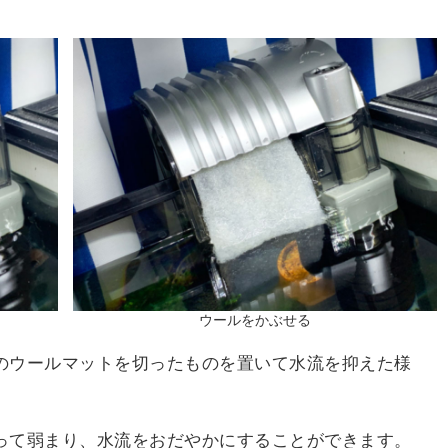
ウールをかぶせる
のウールマットを切ったものを置いて水流を抑えた様
って弱まり、水流をおだやかにすることができます。