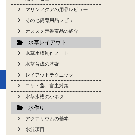
マリンアクアの用品レビュー
その他飼育用品レビュー
オススメ定番商品の紹介
水草レイアウト
水草水槽制作ノート
水草育成の基礎
レイアウトテクニック
コケ・藻、害虫対策
水草水槽の小ネタ
水作り
アクアリウムの基本
水質項目