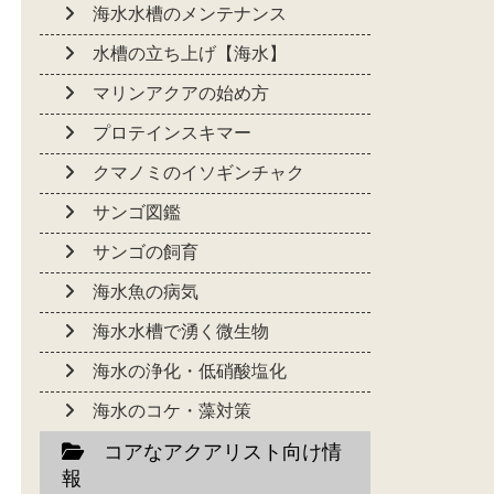
海水水槽のメンテナンス
水槽の立ち上げ【海水】
マリンアクアの始め方
プロテインスキマー
クマノミのイソギンチャク
サンゴ図鑑
サンゴの飼育
海水魚の病気
海水水槽で湧く微生物
海水の浄化・低硝酸塩化
海水のコケ・藻対策
コアなアクアリスト向け情
報