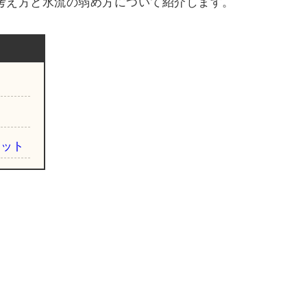
考え方と水流の弱め方について紹介します。
リット