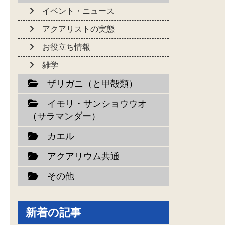
イベント・ニュース
アクアリストの実態
お役立ち情報
雑学
ザリガニ（と甲殻類）
イモリ・サンショウウオ
（サラマンダー）
カエル
アクアリウム共通
その他
新着の記事