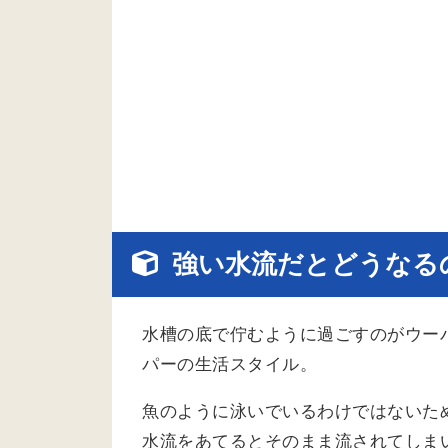
強い水流だとどうなる
水槽の底で佇むように過ごすのがウー
パーの生活スタイル。
魚のように泳いでいるわけではないた
水流をあてるとそのまま流されてしま