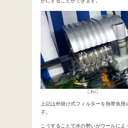
かにすることができます。
これに
上記は外掛け式フィルターを熱帯魚用
子。
こうすることで水の勢いがウールによ