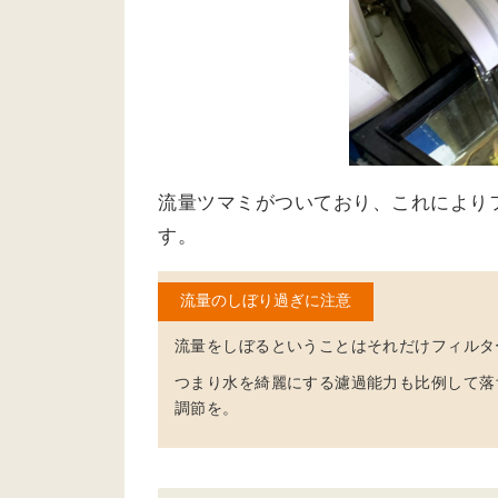
流量ツマミがついており、これにより
す。
流量のしぼり過ぎに注意
流量をしぼるということはそれだけフィルタ
つまり
水を綺麗にする濾過能力も比例して落
調節を。