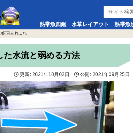
熱帯魚図鑑
水草レイアウト
熱帯魚
の飼育あれこれ
した水流と弱める方法
更新:
2021年10月02日
公開:
2021年09月25日