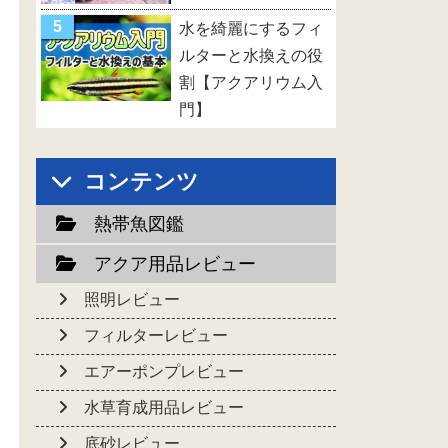
水を綺麗にするフィ
ルターと水換えの役
割【アクアリウム入
門】
コンテンツ
熱帯魚図鑑
アクア用品レビュー
照明レビュー
フィルターレビュー
エアーポンプレビュー
水草育成用品レビュー
底砂レビュー