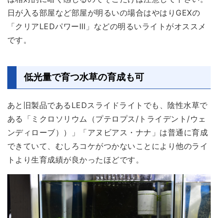
日が入る部屋など部屋が明るいの場合はやはりGEXの
「クリアLEDパワーⅢ」などの明るいライトがオススメ
です。
低光量で育つ水草の育成も可
あと旧製品であるLEDスライドライトでも、陰性水草で
ある「ミクロソリウム（プテロプス/トライデント/ウェ
ンディローブ））」「アヌビアス・ナナ」は普通に育成
できていて、むしろコケがつかないことにより他のライ
トより生育成績が良かったほどです。