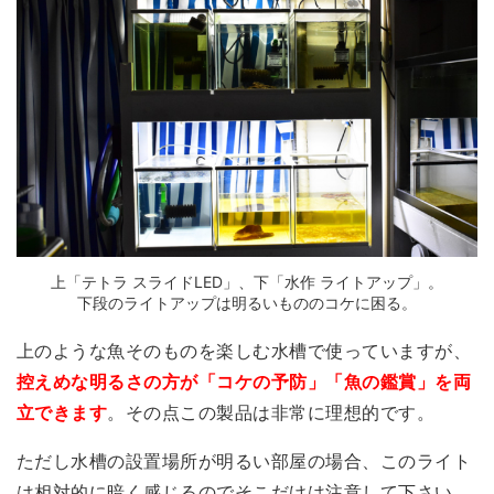
上「テトラ スライドLED」、下「水作 ライトアップ」。
下段のライトアップは明るいもののコケに困る。
上のような魚そのものを楽しむ水槽で使っていますが、
控えめな明るさの方が「コケの予防」「魚の鑑賞」を両
立できます
。その点この製品は非常に理想的です。
ただし
水槽の設置場所が明るい部屋の場合、このライト
は相対的に暗く感じるのでそこだけは注意
して下さい。