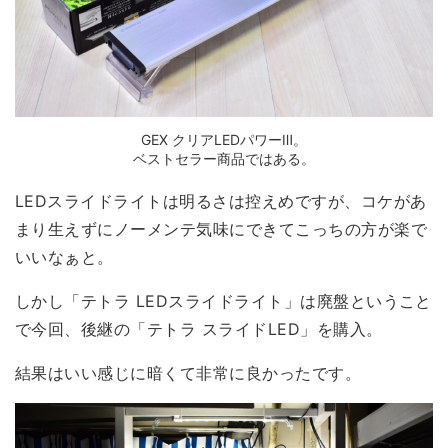
GEX クリアLEDパワーⅢ。
ベストセラー商品ではある。
LEDスライドライトは明るさは控えめですが、コケがあ
まり生えずにノーメンテ気味にできてこっちの方が楽で
いいなぁと。
しかし「テトラ LEDスライドライト」は廃盤ということ
で今回、後継の「テトラ スライドLED」を購入。
結果は
いい感じに暗くて非常に良かった
です。