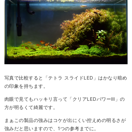
写真で比較すると「テトラ スライドLED」はかなり暗め
の印象を持ちます。
肉眼で見ても
ハッキリ言って「クリアLEDパワーⅢ」の
方が明るくて綺麗
です。
まぁこの製品の強みはコケが出にくい控えめの明るさが
強みだと思いますので、1つの参考までに。