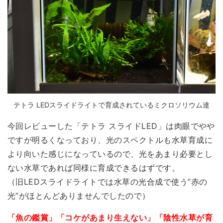
テトラ LEDスライドライトで育成されているミクロソリウム達
今回レビューした「テトラ スライドLED」は肉眼でやや
ですが明るくなっており、光のスペクトルも水草育成に
より向いた感じになっているので、
光をあまり必要とし
ない水草であれば同様に育成できる
はずです。
（旧LEDスライドライトでは水草の光合成で使う”赤の
光”がほとんどありませんでしたので）
「魚の鑑賞」「コケがあまり生えない」「陰性水草が育