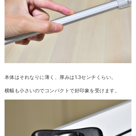
本体はそれなりに薄く、厚みは1.3センチくらい。
横幅も小さいので
コンパクトで好印象
を受けます。