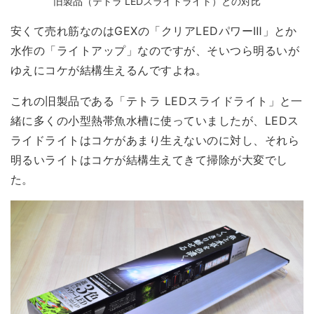
旧製品（テトラ LEDスライドライト）との対比
安くて売れ筋なのはGEXの「クリアLEDパワーⅢ」とか
水作の「ライトアップ」なのですが、
そいつら明るいが
ゆえにコケが結構生える
んですよね。
これの旧製品である「テトラ LEDスライドライト」と一
緒に多くの小型熱帯魚水槽に使っていましたが、LEDス
ライドライトはコケがあまり生えないのに対し、それら
明るいライトはコケが結構生えてきて掃除が大変でし
た。