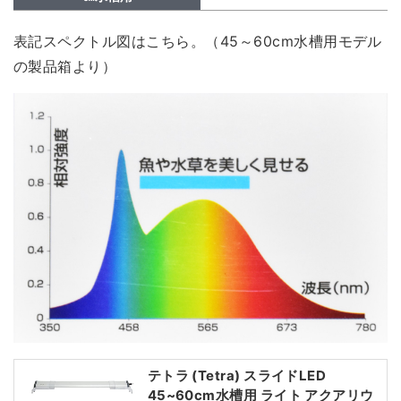
表記スペクトル図はこちら。（45～60cm水槽用モデル
の製品箱より）
テトラ (Tetra) スライドLED
45~60cm水槽用 ライト アクアリウ