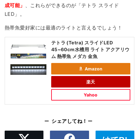
成可能」
、これらができるのが「テトラ スライド
LED」。
熱帯魚愛好家には最適のライト
と言えるでしょう！
テトラ (Tetra) スライドLED
45~60cm水槽用 ライト アクアリウ
ム 熱帯魚 メダカ 金魚
Amazon
楽天
Yahoo
シェアしてね！