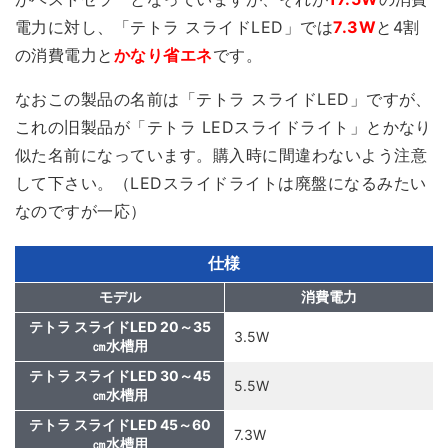
電力に対し、「テトラ スライドLED」では
7.3W
と
4割
の消費電力
と
かなり省エネ
です。
なおこの製品の名前は「テトラ スライドLED」ですが、
これの旧製品が「テトラ LEDスライドライト」とかなり
似た名前になっています。購入時に間違わないよう注意
して下さい。（LEDスライドライトは廃盤になるみたい
なのですが一応）
仕様
モデル
消費電力
テトラ スライドLED 20～35
3.5W
㎝水槽用
テトラ スライドLED 30～45
5.5W
㎝水槽用
テトラ スライドLED 45～60
7.3W
㎝水槽用