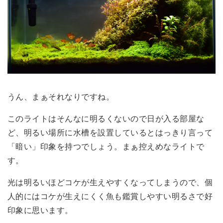
うん、
まぁそれなり
ですね。
このライトはそんなに明るくないので日が入る部屋な
ど、明るい場所に水槽を設置しているとはっきり言って
「暗い」印象を持つでしょう。まぁ控えめなライトで
す。
光は明るいほどコケが生えやすくなってしまうので、個
人的には
コケが生えにくく魚も鑑賞しやすい明るさで好
印象
に思います。