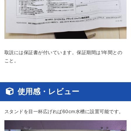
取説には保証書が付いています。
保証期間は1年間
との
こと。
使用感・レビュー
スタンドを目一杯広げれば60cm水槽に設置可能です。