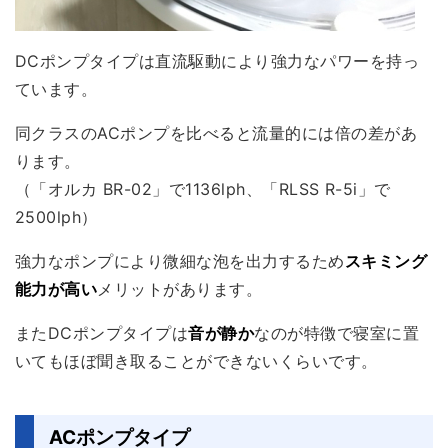
DCポンプタイプは直流駆動により強力なパワーを持っ
ています。
同クラスのACポンプを比べると流量的には倍の差があ
ります。
（「オルカ BR-02」で1136lph、「RLSS R-5i」で
2500lph）
強力なポンプにより微細な泡を出力するため
スキミング
能力が高い
メリットがあります。
またDCポンプタイプは
音が静か
なのが特徴で寝室に置
いてもほぼ聞き取ることができないくらいです。
ACポンプタイプ