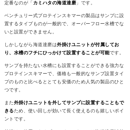
定番なのが「
カミハタの海道達磨
」です。
ベンチュリー式プロテインスキマーの製品はサンプに設
置するタイプものが一般的で、オーバーフロー水槽でな
いと設置ができません。
しかしながら海道達磨は
外掛けユニットが付属してお
り、水槽のフチにひっかけて設置することが可能
です。
サンプを持たない水槽にも設置することができる強力な
プロテインスキマーで、価格も一般的なサンプ設置タイ
プのものと比べるととても安価のため人気の製品のひと
つです。
また
外掛けユニットを外してサンプに設置することもで
きる
ため、使い回しが効いて長く使えるのも嬉しいポイ
ントです。