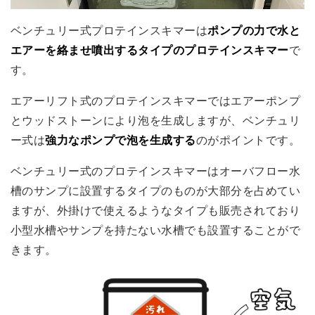
ベンチュリー式プロテインスキマーは
ポンプの力で水と
エアーを絡ませ噴出するタイプのプロテインスキマー
で
す。
エアーリフト式のプロテインスキマーではエアーポンプ
とウッドストーンにより泡を生成しますが、ベンチュリ
ー式は
強力なポンプで泡を生成する
のがポイントです。
ベンチュリー式のプロテインスキマーはオーバフロー水
槽のサンプに設置するタイプのものが大部分を占めてい
ますが、外掛けで使えるようなタイプも販売されており
小型水槽やサンプを持たない水槽でも設置することがで
きます。