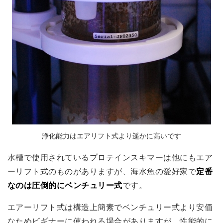
浄化能力はエアリフト式より遥かに高いです
水槽で使用されているプロテインスキマーは他にもエア
ーリフト式のものがありますが、海水魚の愛好家で
定番
なのは圧倒的にベンチュリー式
です。
エアーリフト式は構造上簡素でベンチュリー式より安価
なためビギナーに使われる場合がありますが、性能的に