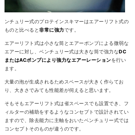
ンチュリー式のプロテインスキマーはエアーリフト式の
ものと比べると
非常に強力
です。
エアーリフト式は小さな筒とエアーポンプによる微弱な
エアーに対し、ベンチュリー式は大きな筒で強力な
DC
またはACポンプにより強力なエアーレーション
を行い
ます。
大量の泡が生成されるためスペースが大きく作らてお
り、大きさでみても性能差が伺えると思います。
そもそもエアーリフト式は省スペースでも設置でき、フ
ィルターの補助をするようなコンセプトで設計されてい
ますので、除去能力に主軸をおいたベンチュリー式では
コンセプトそのものが違うのです。