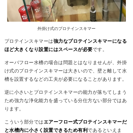
外掛け式のプロテインスキマー
プロテインスキマーは
強力なプロテインスキマーになる
ほど大きくなり設置にはスペースが必要
です。
オーバフロー水槽の場合は問題とはなりませんが、外掛
け式のプロテインスキマーは大きいので、壁と離して水
槽を設置するなどの工夫が必要になることがあります。
逆に小さいとプロテインスキマーの能力が落ちてしまう
ため強力な浄化能力を盛っている分仕方ない部分ではあ
ります。
こういう部分では
エアーフロー式プロテインスキマーだ
と水槽内に小さく設置できるため有利
であるといえま