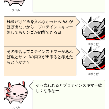
ウパみ
極論だけど魚を入れなかったら汚れが
ほぼ出ないから、プロテインスキマー
無しでもサンゴが飼育できるヨ
ロボうぱ
その場合はプロテインスキマーがあれ
ば魚とサンゴの両立が出来ると考えた
らどうかナ？
ロボうぱ
そう言われるとプロテインスキマー欲
しくなるなー。
ウパみ