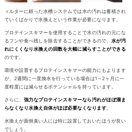
ィルターに頼った水槽システムでは水の汚れは蓄積され
ていくばかりで水換えという作業が必要になります。
プロテインスキマーを使用することで水の汚れの元にな
るフンや食べ残しを除去することができるので、
水が汚
れにくくなり水換えの回数を大幅に減らすことができる
のです。
環境や設置するプロテインスキマーの能力にもよります
が、2週間に一度換水を行っている場合は1～2ヶ月に一
度程度には減らせるポテンシャルを持っています。
さらに、
強力なプロテインスキマーなら汚れがほぼ溜ま
らなくなり水換え自体がほぼ必要なくなります
。
水換えが面倒臭い人には特に設置しておいたほうが良い
でしょう。