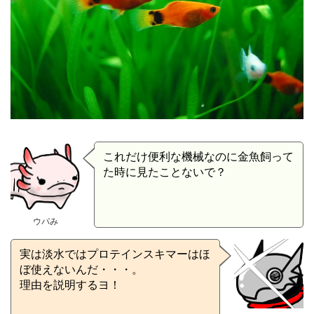
これだけ便利な機械なのに金魚飼って
た時に見たことないで？
ウパみ
実は淡水ではプロテインスキマーはほ
ぼ使えないんだ・・・。
理由を説明するヨ！