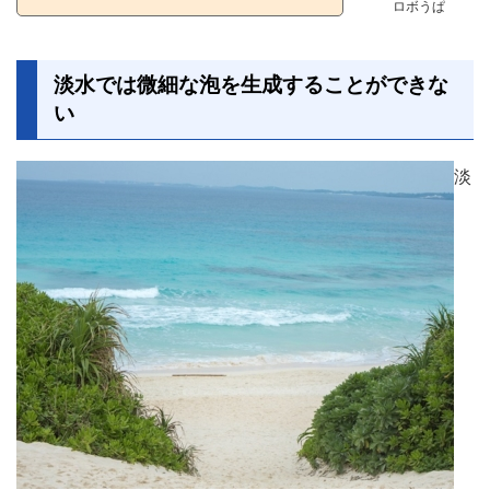
ロボうぱ
淡水では微細な泡を生成することができな
い
淡