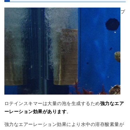
プ
ロテインスキマーは大量の泡を生成するため
強力なエア
ーレーション効果があります
。
強力なエアーレーション効果により水中の溶存酸素量が