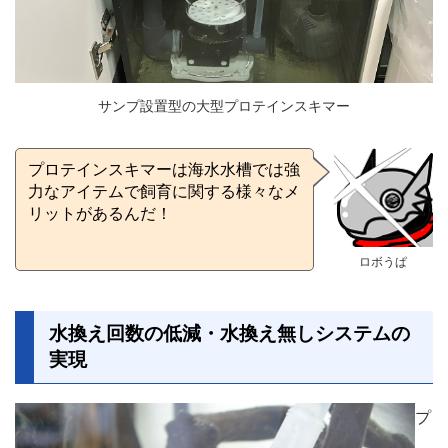
サンプ設置型の大型プロテインスキマー
プロテインスキマーは海水水槽では強
力なアイテムで飼育に関する様々なメ
リットがあるんだ！
ロボうぱ
水換え回数の低減・水換え無しシステムの
実現
プ