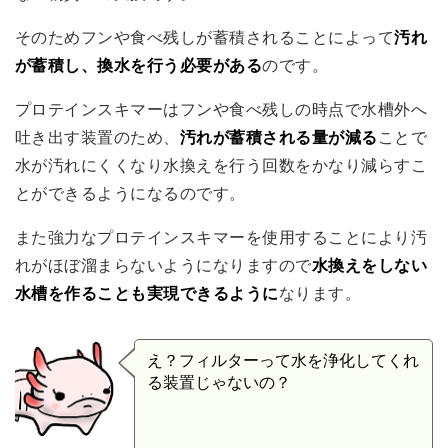
そのためフンや食べ残しが蓄積されることによって
汚れ
が蓄積し、換水を行う必要がある
のです。
プロテインスキマーはフンや食べ残しの時点で水槽外へ
吐き出す装置のため、
汚れが蓄積される量が減る
ことで
水が汚れにくくなり水換えを行う回数をかなり減らすこ
とができるようになるのです。
また強力なプロテインスキマーを使用することにより汚
れがほぼ溜まらないようになりますので
水換えをしない
水槽を作ることも実現できるように
なります。
え？フィルターって水を浄化してくれ
る装置じゃないの？