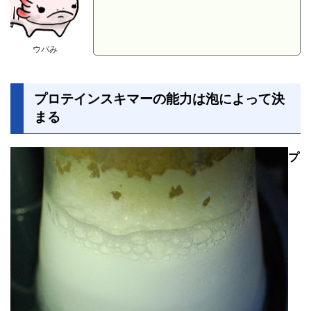
ウパみ
プロテインスキマーの能力は泡によって決
まる
プ