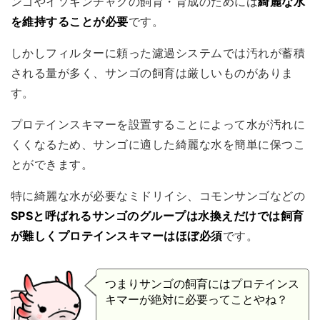
ンゴやイソギンチャクの飼育・育成のためには
綺麗な水
を維持することが必要
です。
しかしフィルターに頼った濾過システムでは汚れが蓄積
される量が多く、サンゴの飼育は厳しいものがありま
す。
プロテインスキマーを設置することによって水が汚れに
くくなるため、サンゴに適した綺麗な水を簡単に保つこ
とができます。
特に綺麗な水が必要なミドリイシ、コモンサンゴなどの
SPSと呼ばれるサンゴのグループは水換えだけでは飼育
が難しくプロテインスキマーはほぼ必須
です。
つまりサンゴの飼育にはプロテインス
キマーが絶対に必要ってことやね？