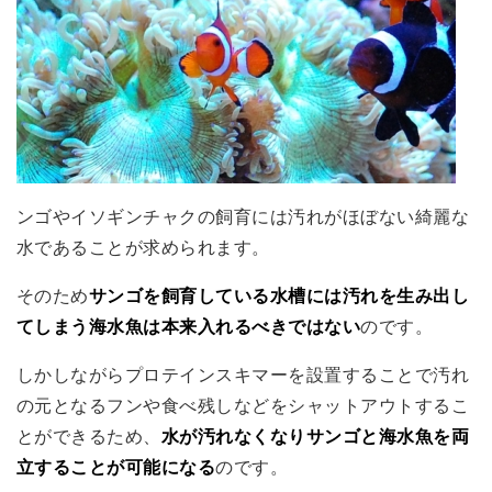
ンゴやイソギンチャクの飼育には汚れがほぼない綺麗な
水であることが求められます。
そのため
サンゴを飼育している水槽には汚れを生み出し
てしまう海水魚は本来入れるべきではない
のです。
しかしながらプロテインスキマーを設置することで汚れ
の元となるフンや食べ残しなどをシャットアウトするこ
とができるため、
水が汚れなくなりサンゴと海水魚を両
立することが可能になる
のです。