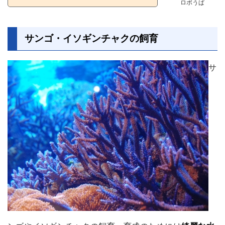
ロボうぱ
サンゴ・イソギンチャクの飼育
サ