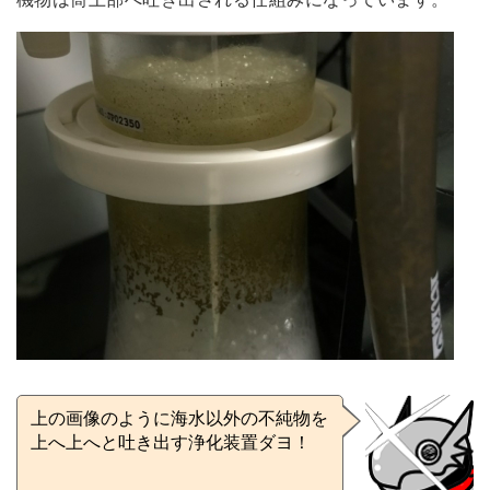
上の画像のように海水以外の不純物を
上へ上へと吐き出す浄化装置ダヨ！