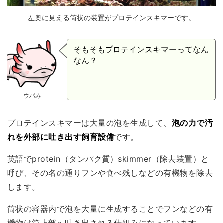
左奥に見える筒状の装置がプロテインスキマーです。
そもそもプロテインスキマーってなん
なん？
ウパみ
プロテインスキマーは大量の泡を生成して、
泡の力で汚
れを外部に吐き出す飼育設備
です。
英語でprotein（タンパク質）skimmer（除去装置）と
呼び、その名の通りフンや食べ残しなどの有機物を除去
します。
筒状の容器内で泡を大量に生成することでフンなどの有
機物は筒上部へ吐き出される仕組みになっています。