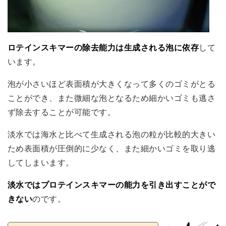
ロテインスキマーの除去能力は生成される泡に依存
して
います。
泡が小さいほど表面積が大きくなって多くのゴミがとる
ことができ、また微細な泡となるため細かいゴミも逃さ
ず除去することが可能です。
淡水では海水と比べて生成される泡の粒が比較的大きい
ため表面積が圧倒的に少なく、また細かいゴミを取り逃
してしまいます。
淡水ではプロテインスキマーの能力を引き出すことがで
きない
のです。