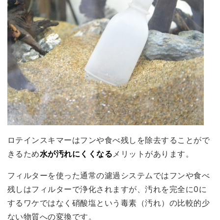
ロテインスキマーはフンや食べ残しを除去することがで
きるため
水が汚れにくくなる
メリットがあります。
フィルターを使った通常の濾過システムではフンや食べ
残しはフィルターで浄化されますが、汚れを完全に0に
するワケではなく硝酸塩という毒素（汚れ）の比較的少
ない物質への変換です。