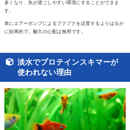
多くなり、魚が過ごしやすい環境にすることができま
す。
単にエアーポンプによるブクブクを設置するよりはるか
に効果的で、酸欠の心配は無用です。
淡水でプロテインスキマーが
使われない理由