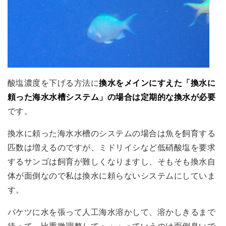
酸塩濃度を下げる方法に
換水をメインにすえた「換水に
頼った海水水槽システム」の場合は定期的な換水が必要
です。
換水に頼った海水水槽のシステムの場合は魚を飼育する
匹数は増えるのですが、ミドリイシなど低硝酸塩を要求
するサンゴは飼育が難しくなりますし、そもそも換水自
体が面倒なので私は換水に頼らないシステムにしていま
す。
バケツに水を張って人工海水溶かして、溶かしきるまで