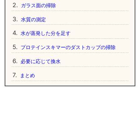
2.
ガラス面の掃除
3.
水質の測定
4.
水が蒸発した分を足す
5.
プロテインスキマーのダストカップの掃除
6.
必要に応じて換水
7.
まとめ