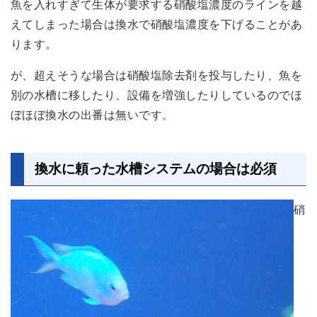
魚を入れすぎて生体が要求する硝酸塩濃度のラインを越
えてしまった場合は換水で硝酸塩濃度を下げることがあ
ります。
が、超えそうな場合は硝酸塩除去剤を投与したり、魚を
別の水槽に移したり、設備を増強したりしているのでほ
ぼほぼ換水の出番は無いです。
換水に頼った水槽システムの場合は必須
硝