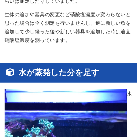
らいは測定したりしていました。
生体の追加や器具の変更など硝酸塩濃度が変わらないと
思った場合は全く測定を行いませんし、逆に新しい魚を
追加して少し経った後や新しい器具を追加した時は適宜
硝酸塩濃度を測っています。
水が蒸発した分を足す
水