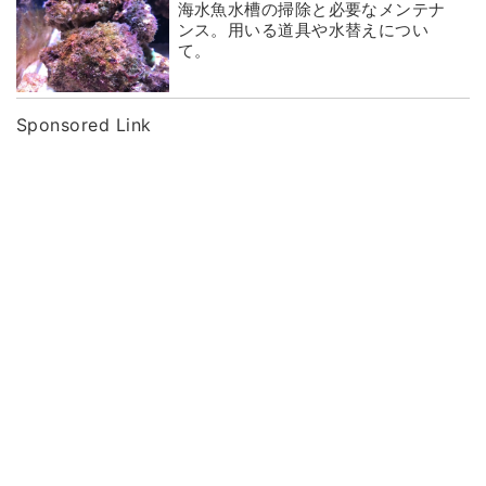
海水魚水槽の掃除と必要なメンテナ
ンス。用いる道具や水替えについ
て。
Sponsored Link