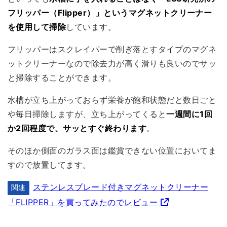
フリッパー（Flipper）」というマグネットクリーナー
を使用して掃除
しています。
フリッパーはスクレイパーで削ぎ落とすタイプのマグネ
ットクリーナーなので除去力が高く滑りも良いのでサッ
と掃除することができます。
水槽が立ち上がっておらず栄養が飽和状態だと数日ごと
や毎日掃除しますが、立ち上がってくると
一週間に1回
か2回程度で、サッとすぐ終わります
。
そのほか側面のガラス面は鑑賞できない位置においてま
すので放置してます。
ステンレスブレード付きマグネットクリーナー
関連
「FLIPPER」を買ってみたのでレビュー