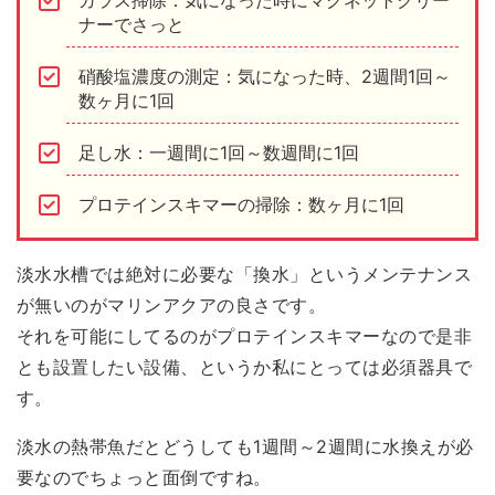
ナーでさっと
硝酸塩濃度の測定：気になった時、2週間1回～
数ヶ月に1回
足し水：一週間に1回～数週間に1回
プロテインスキマーの掃除：数ヶ月に1回
淡水水槽では絶対に必要な「換水」というメンテナンス
が無いのがマリンアクアの良さです。
それを可能にしてるのがプロテインスキマーなので是非
とも設置したい設備、というか私にとっては必須器具で
す。
淡水の熱帯魚だとどうしても1週間～2週間に水換えが必
要なのでちょっと面倒ですね。