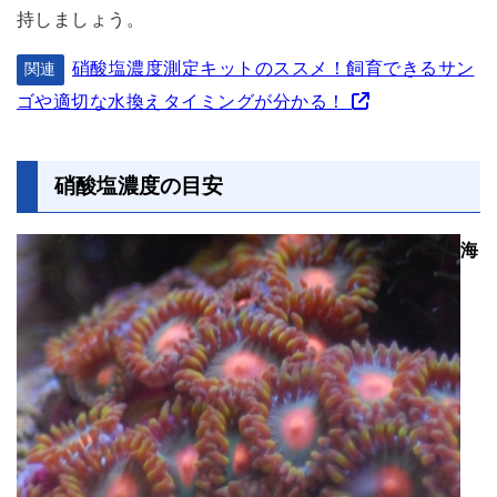
持しましょう。
硝酸塩濃度測定キットのススメ！飼育できるサン
関連
ゴや適切な水換えタイミングが分かる！
硝酸塩濃度の目安
海