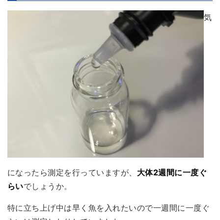
気
になったら測定を行っていますが、
大体2週間に一度ぐ
らい
でしょうか。
特に立ち上げ中は早く魚を入れたいので一週間に一度ぐ