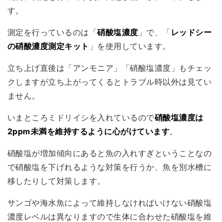
す。
測定を行っているのは「
硝酸塩濃度
」で、「
レッドシー
の硝酸濃度測定キット
」を使用しています。
立ち上げ直後は「アンモニア」「硝酸塩濃度」もチェッ
クしますが立ち上がってくるとトラブル時以外は見てい
ません。
いまところミドリイシを入れているので
硝酸塩濃度は
2ppm未満を維持するように心がけています
。
硝酸塩が増加傾向にあると魚の入れすぎということなの
で硝酸塩を下げれるような対策を行うか、魚を別水槽に
移したりして対策します。
サンゴや海水魚によって維持しなければいけない硝酸塩
濃度レベルは異なりますので生体に合わせた硝酸塩を維