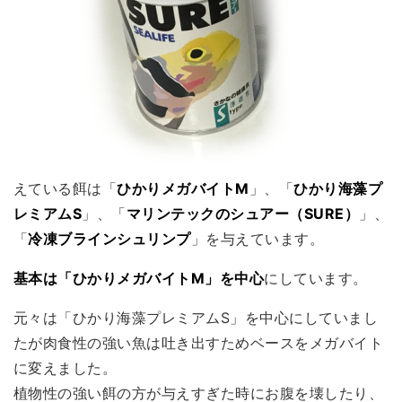
えている餌は「
ひかりメガバイトM
」、「
ひかり海藻プ
レミアムS
」、「
マリンテックのシュアー（SURE）
」、
「
冷凍ブラインシュリンプ
」を与えています。
基本は「ひかりメガバイトM」を中心
にしています。
元々は「ひかり海藻プレミアムS」を中心にしていまし
たが肉食性の強い魚は吐き出すためベースをメガバイト
に変えました。
植物性の強い餌の方が与えすぎた時にお腹を壊したり、