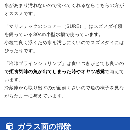
水があまり汚れないので食べてくれるならこちらの方が
オススメです。
「マリンテックのシュアー（SURE）」はスズメダイ類
を飼っている30cm小型水槽で使っています。
小粒で良く浮くため水を汚しにくいのでスズメダイには
ぴったりです。
「冷凍ブラインシュリンプ」は食いつきがとても良いの
で
拒食気味の魚が出てしまった時やオヤツ感覚
で与えて
います。
冷蔵庫から取り出すのが面倒くさいので魚の様子を見な
がらたまーに与えています。
ガラス面の掃除