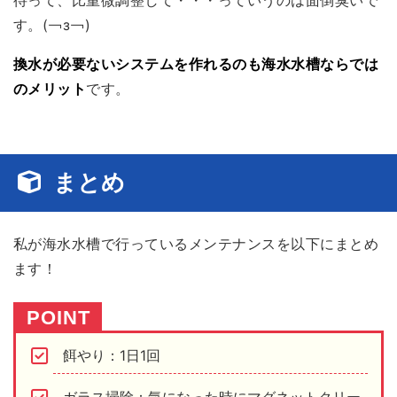
待って、比重微調整して・・・っていうのは面倒臭いで
す。(￢з￢)
換水が必要ないシステムを作れるのも海水水槽ならでは
のメリット
です。
まとめ
私が海水水槽で行っているメンテナンスを以下にまとめ
ます！
餌やり：1日1回
ガラス掃除：気になった時にマグネットクリー