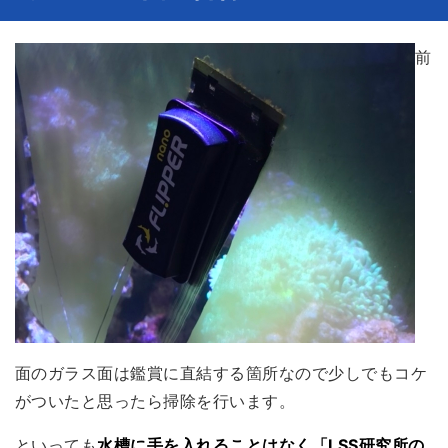
前
面のガラス面は鑑賞に直結する箇所なので少しでもコケ
がついたと思ったら掃除を行います。
といっても
水槽に手を入れることはなく「LSS研究所の