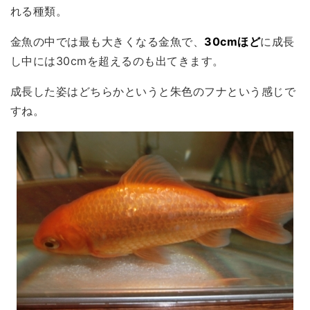
れる種類。
金魚の中では最も大きくなる金魚で、
30cmほど
に成長
し中には30cmを超えるのも出てきます。
成長した姿はどちらかというと朱色のフナという感じで
すね。