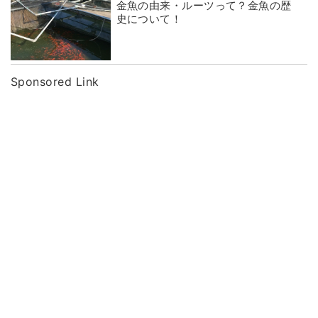
金魚の由来・ルーツって？金魚の歴
史について！
Sponsored Link