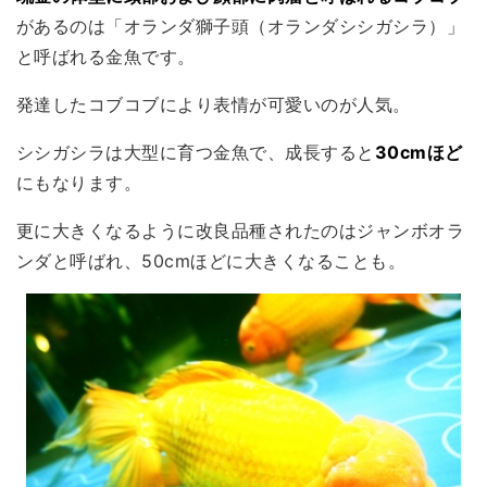
があるのは「オランダ獅子頭（オランダシシガシラ）」
と呼ばれる金魚です。
発達したコブコブにより表情が可愛いのが人気。
シシガシラは大型に育つ金魚で、成長すると
30cmほど
にもなります。
更に大きくなるように改良品種されたのはジャンボオラ
ンダと呼ばれ、50cmほどに大きくなることも。