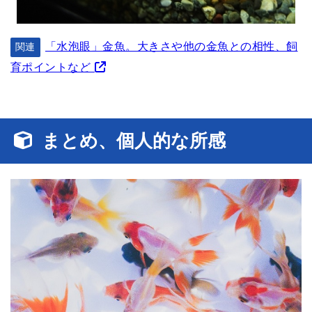
「水泡眼」金魚。大きさや他の金魚との相性、飼
関連
育ポイントなど
まとめ、個人的な所感