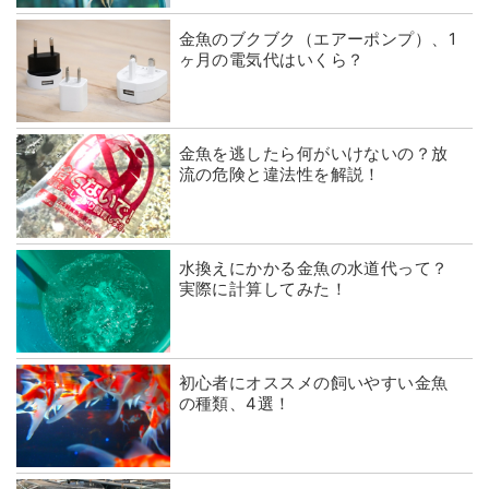
金魚のブクブク（エアーポンプ）、1
ヶ月の電気代はいくら？
金魚を逃したら何がいけないの？放
流の危険と違法性を解説！
水換えにかかる金魚の水道代って？
実際に計算してみた！
初心者にオススメの飼いやすい金魚
の種類、4選！