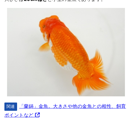
「蘭鋳」金魚。大きさや他の金魚との相性、飼育
関連
ポイントなど