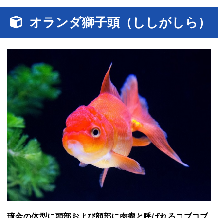
オランダ獅子頭（ししがしら）
琉金の体型に頭部および顔部に肉瘤と呼ばれるコブコブ