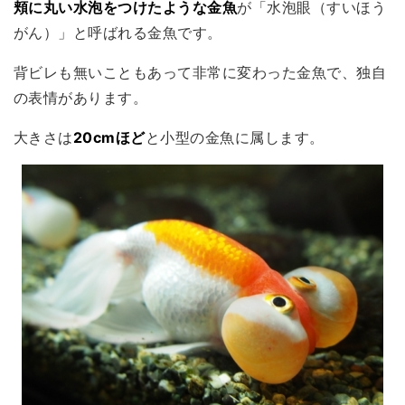
頬に丸い水泡をつけたような金魚
が「水泡眼（すいほう
がん）」と呼ばれる金魚です。
背ビレも無いこともあって非常に変わった金魚で、独自
の表情があります。
大きさは
20cmほど
と小型の金魚に属します。