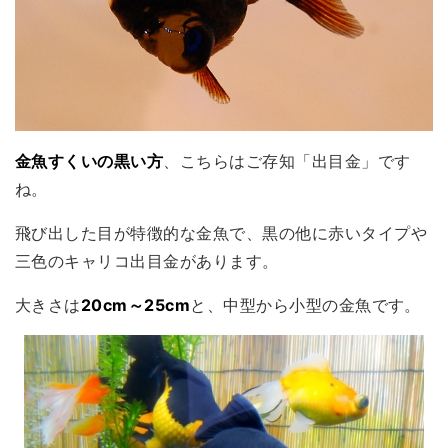
金魚すくいの黒い方
、こちらはご存知「出目金」です
ね。
飛び出した目が特徴的な金魚で、黒の他に赤いタイプや
三色のキャリコ出目金があります。
大きさは
20cm～25cm
と、中型から小型の金魚です。