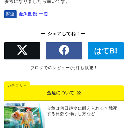
参考になりましたら幸いです。
金魚図鑑 一覧
関連
シェアしてね！
はてB!
ブログでのレビュー/批評も歓迎！
カテゴリ－
金魚について
金魚は何日絶食に耐えられる？餓死
する日数や伸ばし方など