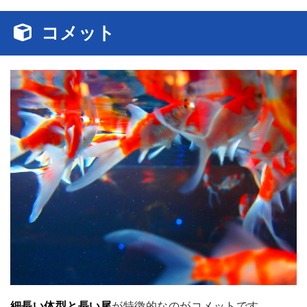
コメット
細長い体型と長い尾
が特徴的なのがコメットです。