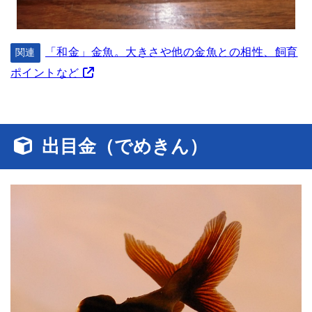
「和金」金魚。大きさや他の金魚との相性、飼育
関連
ポイントなど
出目金（でめきん）