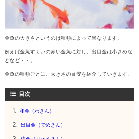
金魚の大きさというのは種類によって異なります。
例えば金魚すくいの赤い金魚に対し、出目金は小さめな
どなど・・。
金魚の種類ごとに、大きさの目安を紹介していきます。
目次
1.
和金（わきん）
2.
出目金（でめきん）
3.
琉金（りゅうきん）