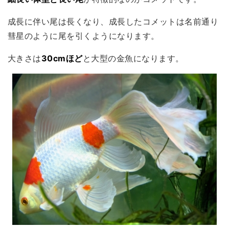
成長に伴い尾は長くなり、成長したコメットは名前通り
彗星のように尾を引くようになります。
大きさは
30cmほど
と大型の金魚になります。