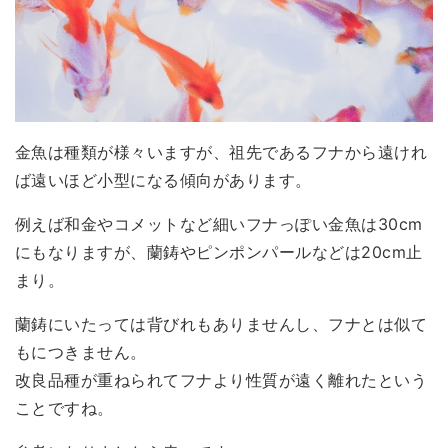
金魚は種類が様々いますが、祖先であるフナから遠けれ
ば遠いほど小型になる傾向があります。
例えば和金やコメットなど細いフナっぽい金魚は30cm
にもなりますが、蘭鋳やピンポンパールなどは20cm止
まり。
蘭鋳にいたっては背びれもありませんし、フナとは似て
もにつきません。
改良品種が重ねられてフナより性質が遠く離れたという
ことですね。