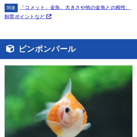
「コメット」金魚。大きさや他の金魚との相性、
関連
飼育ポイントなど
ピンポンパール