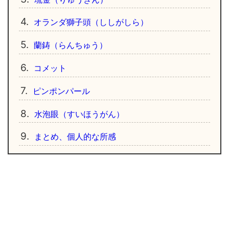
4.
オランダ獅子頭（ししがしら）
5.
蘭鋳（らんちゅう）
6.
コメット
7.
ピンポンパール
8.
水泡眼（すいほうがん）
9.
まとめ、個人的な所感