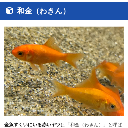
和金（わきん）
金魚すくいにいる赤いヤツ
は「和金（わきん）」と呼ば