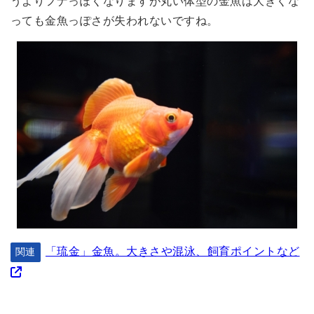
うよりフナっぽくなりますが丸い体型の金魚は大きくな
っても金魚っぽさが失われないですね。
「琉金」金魚。大きさや混泳、飼育ポイントなど
関連