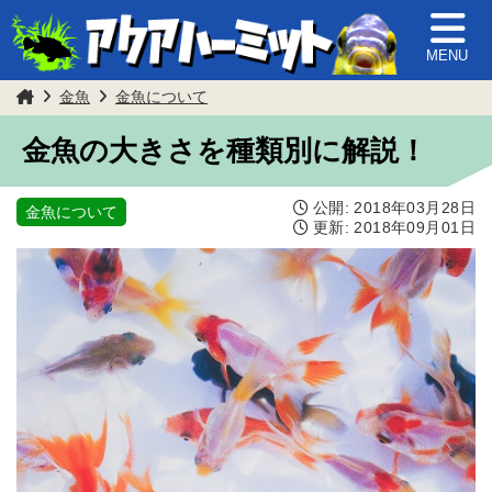
MENU
金魚
金魚について
金魚の大きさを種類別に解説！
公開:
2018年03月28日
金魚について
更新:
2018年09月01日