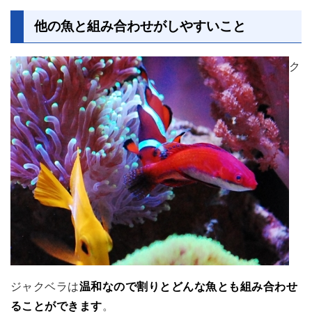
他の魚と組み合わせがしやすいこと
ク
ジャクベラは
温和なので割りとどんな魚とも組み合わせ
ることができます
。