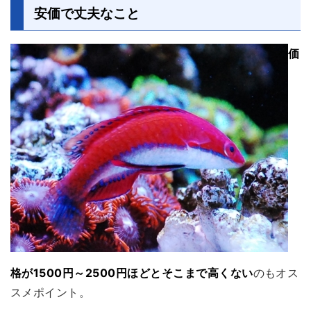
安価で丈夫なこと
価
格が1500円～2500円ほどとそこまで高くない
のもオス
スメポイント。