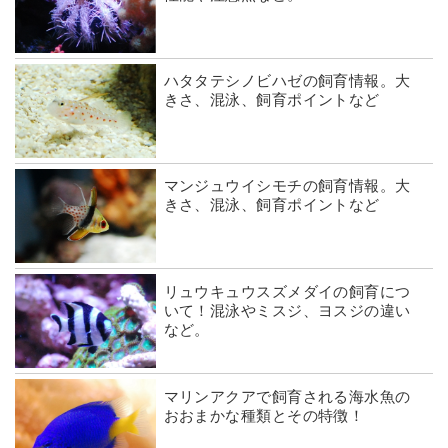
ハタタテシノビハゼの飼育情報。大
きさ、混泳、飼育ポイントなど
マンジュウイシモチの飼育情報。大
きさ、混泳、飼育ポイントなど
リュウキュウスズメダイの飼育につ
いて！混泳やミスジ、ヨスジの違い
など。
マリンアクアで飼育される海水魚の
おおまかな種類とその特徴！