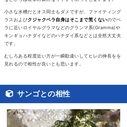
小さな水槽だとオス同士もダメですが、ファイティング
ラスおよび
クジャクベラ自身はそこまで荒くない
のでベ
ラに近いロイヤルグラマなどのグランマ系(Gramma)や
キンギョハナダイなどのハナダイ系などとは全然大丈夫
です。
むしろある程度近い方が一瞬勘違いしてヒレの伸長をを
見れるので相性が良いとも思います。
サンゴとの相性