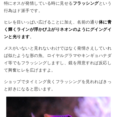
特にオスが発情している時に見せる
フラッシング
という
行為はド派手です。
ヒレを目いっぱい広げることに加え、名前の通り
体に青
く輝くラインが浮かび上がりネオンのようにグイングイ
ンと光ります
。
メスがいないと見れないわけではなく発情さえしていれ
ば似たような形の魚、ロイヤルグラマやキンギョハナダ
イ等でもフラッシングしますし、鏡を用意すれば反応し
て興奮ヒレを広げますよ。
ショップでタイミング良くフラッシングを見れればきっ
と好きになると思います。