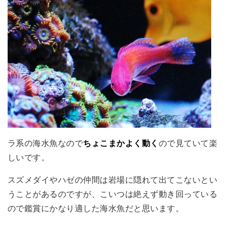
ラ系の海水魚なので
ちょこまかよく動く
ので見ていて楽
しいです。
スズメダイやハゼの仲間は岩場に隠れて出てこないとい
うことがあるのですが、こいつは絶えず動き回っている
ので鑑賞にかなり適した海水魚だと思います。