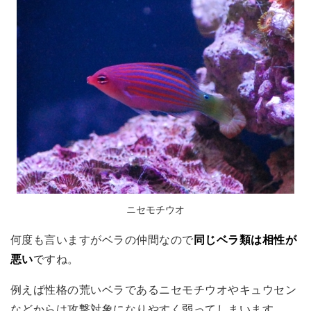
ニセモチウオ
何度も言いますがベラの仲間なので
同じベラ類は相性が
悪い
ですね。
例えば性格の荒いベラであるニセモチウオやキュウセン
などからは攻撃対象になりやすく弱ってしまいます。