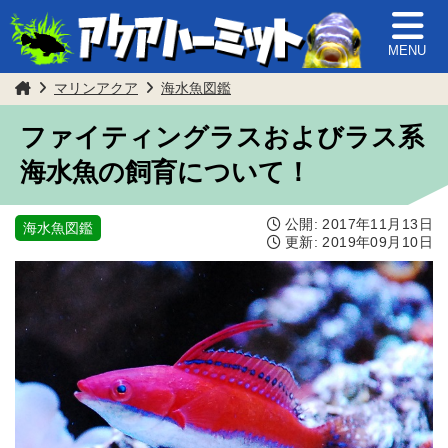
MENU
マリンアクア
海水魚図鑑
ファイティングラスおよびラス系
海水魚の飼育について！
公開:
2017年11月13日
海水魚図鑑
更新:
2019年09月10日