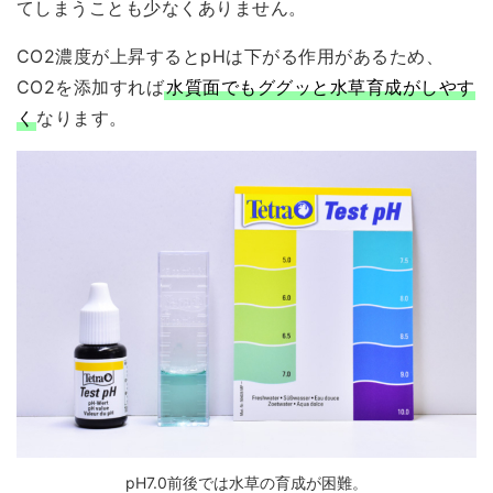
てしまうことも少なくありません。
CO2濃度が上昇するとpHは下がる作用があるため、
CO2を添加すれば
水質面でもググッと水草育成がしやす
く
なります。
pH7.0前後では水草の育成が困難。