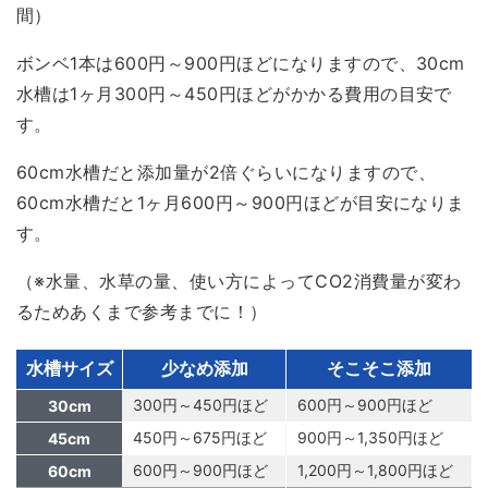
間）
ボンベ1本は600円～900円ほど
になりますので、
30cm
水槽は1ヶ月300円～450円ほど
がかかる費用の目安で
す。
60cm水槽だと添加量が2倍ぐらいになりますので、
60cm水槽だと1ヶ月600円～900円ほど
が目安になりま
す。
（※水量、水草の量、使い方によってCO2消費量が変わ
るためあくまで参考までに！）
水槽サイズ
少なめ添加
そこそこ添加
300円～450円ほど
600円～900円ほど
30cm
450円～675円ほど
900円～1,350円ほど
45cm
600円～900円ほど
1,200円～1,800円ほど
60cm