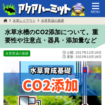
MENU
水草レイアウト
水草育成の基礎
水草水槽のCO2添加について。重
要性や注意点・器具・添加量など
公開:
2017年12月19日
水草育成の基礎
更新:
2022年10月18日