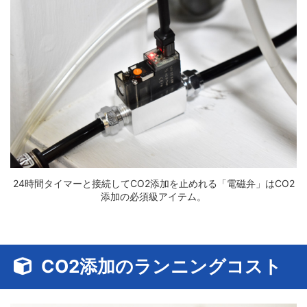
24時間タイマーと接続してCO2添加を止めれる「電磁弁」はCO2
添加の必須級アイテム。
CO2添加のランニングコスト