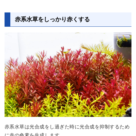
赤系水草をしっかり赤くする
赤系水草は光合成をし過ぎた時に
光合成を抑制するため
に赤の色素を生成
します。