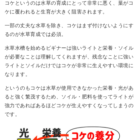
コケというのは水草の育成にとって非常に悪く、
葉がコ
ケに覆われると生育が大きく阻害されます
。
一部の丈夫な水草を除き、コケはまず付けないようにす
るのが水草育成では必須。
水草水槽を始めるビギナーは強いライトと栄養・ソイル
が必要なことは理解してくれますが、残念なことに
強い
ライトとソイルだけではコケが非常に生えやすい環境
に
なります。
というのもコケは
水草が使用できなかった栄養・光があ
ると強く繁茂
するため、ソイル・肥料を使ってライトが
強力であればあるほどコケが生えやすくなってしまうの
です。