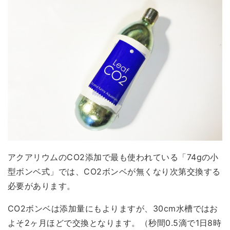
アクアリウムのCO2添加で最も使われている「
74gの小
型ボンベ式
」では、CO2ボンベが無くなり次第交換する
必要があります。
CO2ボンベは添加量にもよりますが、30cm水槽ではお
よそ2ヶ月ほどで交換となります。（秒間0.5滴で1日8時