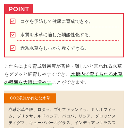
コケを予防して健康に育成できる。
水質を水草に適した弱酸性化する。
赤系水草をしっかり赤くできる。
これらにより
育成難易度が普通・難しいと言われる水草
をググッと飼育しやすくでき
、
水槽内で育てられる水草
の種類を大幅に増やす
ことができます。
CO2添加が有効な水草
赤系水草全般、ロタラ、ブセファランドラ、ミリオフィラ
ム、ブリクサ、ルドゥジア、バコパ、リシア、グロッソス
ティグマ、キューバパールグラス、インディアンクラスス