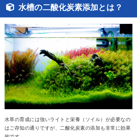
水槽の二酸化炭素添加とは？
水草の育成には強いライトと栄養（ソイル）が必要なの
はご存知の通りですが、二酸化炭素の添加も非常に効果
的です。