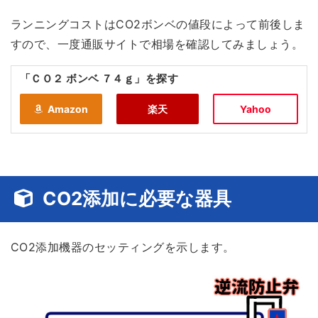
ランニングコストはCO2ボンベの値段によって前後しま
すので、一度通販サイトで相場を確認してみましょう。
「ＣＯ２ ボンベ ７４ｇ」を探す
Amazon
楽天
Yahoo
CO2添加に必要な器具
CO2添加機器のセッティングを示します。