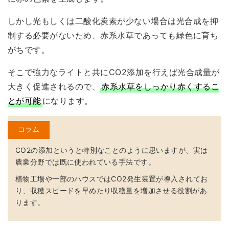
しかし光もしくは二酸化炭素が少ない場合は光合成を抑
制する必要がないため、赤系水草であっても緑色に育ち
がちです。
そこで強力なライトと共にCO2添加を行えば光合成量が
大きく促進されるので、
赤系水草をしっかり赤くするこ
とが可能
になります。
コラム
CO2の添加というと特別なことのように思いますが、実は
農業分野では既に使われている手法です。
植物工場や一部のハウスではCO2発生装置が導入されてお
り、収穫スピードを早めたり収穫量を増加させる役割があ
ります。