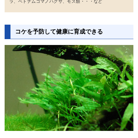
ラ、ベトナムゴマノハグサ、モス類・・・など
コケを予防して健康に育成できる