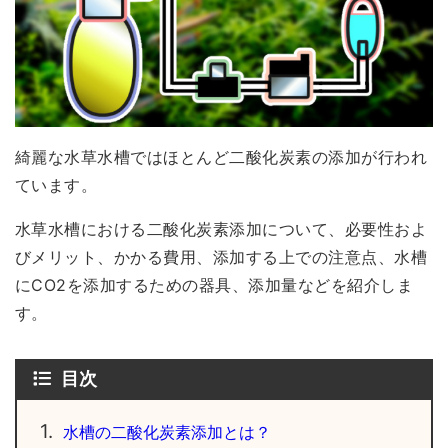
綺麗な水草水槽ではほとんど二酸化炭素の添加が行われ
ています。
水草水槽における二酸化炭素添加について、必要性およ
びメリット、かかる費用、添加する上での注意点、水槽
にCO2を添加するための器具、添加量などを紹介しま
す。
目次
1.
水槽の二酸化炭素添加とは？