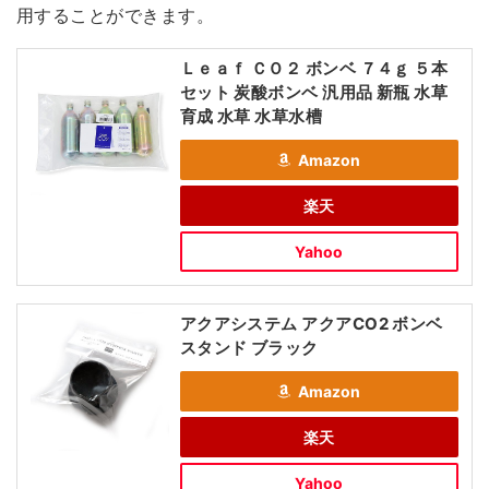
用することができます。
Ｌｅａｆ ＣＯ２ ボンベ ７４ｇ ５本
セット 炭酸ボンベ 汎用品 新瓶 水草
育成 水草 水草水槽
Amazon
楽天
Yahoo
アクアシステム アクアCO2 ボンベ
スタンド ブラック
Amazon
楽天
Yahoo