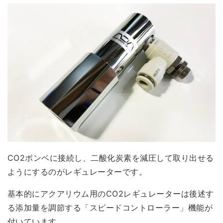
CO2ボンベに接続し、
二酸化炭素を減圧して取り出せる
ようにする
のがレギュレーターです。
基本的にアクアリウム用のCO2レギュレーターは後述す
る添加量を調節する「スピードコントローラー」機能が
付いています。