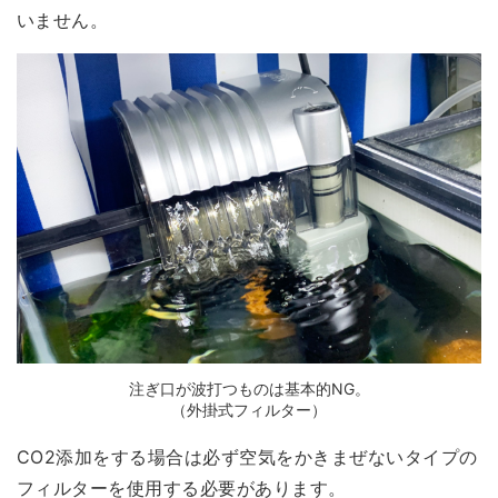
いません。
注ぎ口が波打つものは基本的NG。
（外掛式フィルター）
CO2添加をする場合は
必ず空気をかきまぜないタイプの
フィルターを使用する
必要があります。