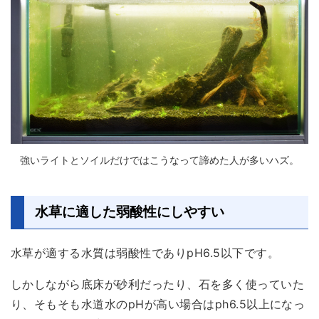
強いライトとソイルだけではこうなって諦めた人が多いハズ。
水草に適した弱酸性にしやすい
水草が適する水質は弱酸性であり
pH6.5以下
です。
しかしながら底床が砂利だったり、石を多く使っていた
り、そもそも水道水のpHが高い場合はph6.5以上になっ