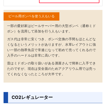
ビール用ボンベを使う人もいる
一部の愛好家はビールサーバー用の大型ボンベ（通称ミド
ボン）を流用して添加を行う人もいます。
ガス代は非常に安くつき、ボンベ交換の手間もほとんどな
くなるというメリットがありますが、
水草レイアウトに強
い一部の熱帯魚店で常連になって初めて売ってくれる
ので
入手のハードルは非常に高いです。
昔はミドボンの取り扱いがある酒屋さんで簡単に入手でき
たのですが、現在は安全面のためアクアリウム用では売っ
てくれなくなったところが大半です。
CO2レギュレーター