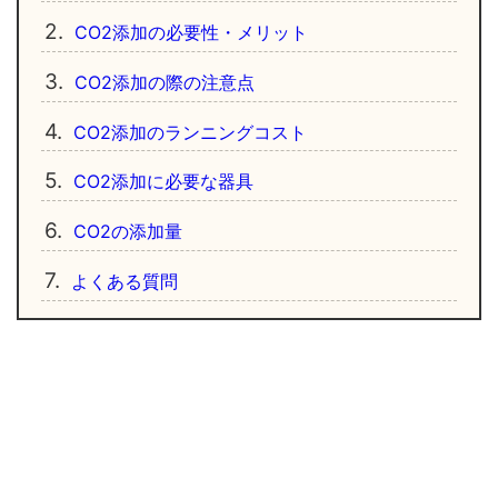
2.
CO2添加の必要性・メリット
3.
CO2添加の際の注意点
4.
CO2添加のランニングコスト
5.
CO2添加に必要な器具
6.
CO2の添加量
7.
よくある質問