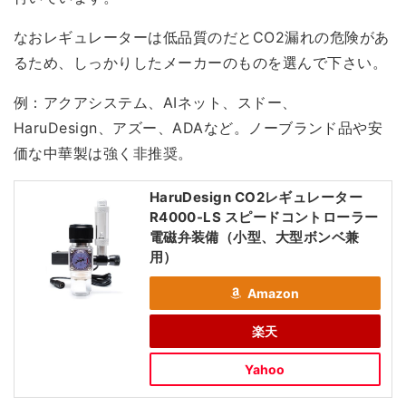
なおレギュレーターは低品質のだとCO2漏れの危険があ
るため、
しっかりしたメーカーのものを選んで下さい
。
例：アクアシステム、AIネット、スドー、
HaruDesign、アズー、ADAなど。
ノーブランド品や安
価な中華製は強く非推奨
。
HaruDesign CO2レギュレーター
R4000-LS スピードコントローラー
電磁弁装備（小型、大型ボンベ兼
用）
Amazon
楽天
Yahoo