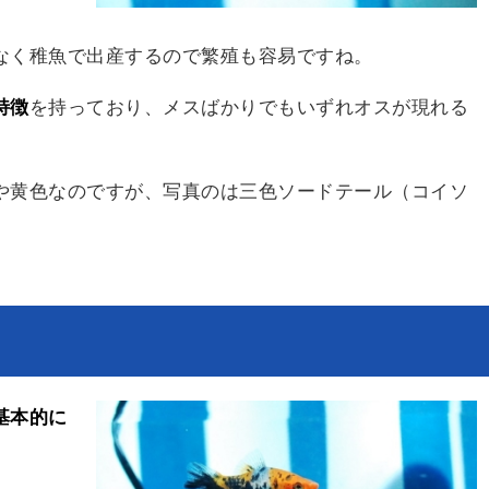
なく稚魚で出産するので繁殖も容易ですね。
特徴
を持っており、メスばかりでもいずれオスが現れる
や黄色なのですが、写真のは三色ソードテール（コイソ
基本的に