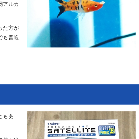
弱アルカ
った方が
でも普通
ともあ