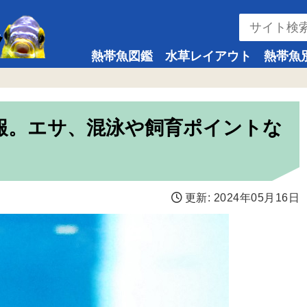
熱帯魚図鑑
水草レイアウト
熱帯魚
報。エサ、混泳や飼育ポイントな
更新:
2024年05月16日