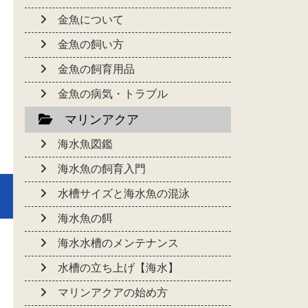
金魚について
金魚の飼い方
金魚の飼育用品
金魚の病気・トラブル
マリンアクア
海水魚図鑑
海水魚の飼育入門
水槽サイズと海水魚の混泳
海水魚の餌
海水水槽のメンテナンス
水槽の立ち上げ【海水】
マリンアクアの始め方