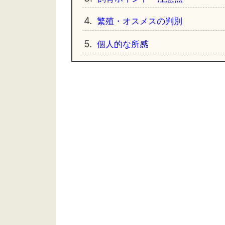
4.
繁殖・オスメスの判別
5.
個人的な所感