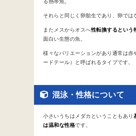
る熱帯魚。
それらと同じく卵胎生であり、卵では
またメスからオスへ
性転換するという
面白い生態の魚。
様々なバリエーションがあり通常は赤
ードテール）と呼ばれるタイプです。
混泳・性格について
小さいうちはメダカということもあり
は温和な性格
です。