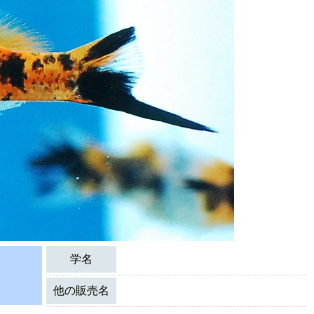
学名
他の販売名