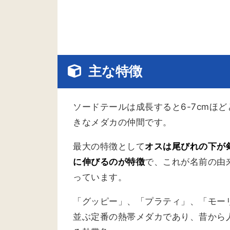
主な特徴
ソードテールは成長すると6-7cmほ
きなメダカの仲間です。
最大の特徴として
オスは尾びれの下が
に伸びるのが特徴
で、これが名前の由
っています。
「グッピー」、「プラティ」、「モー
並ぶ定番の熱帯メダカであり、昔から