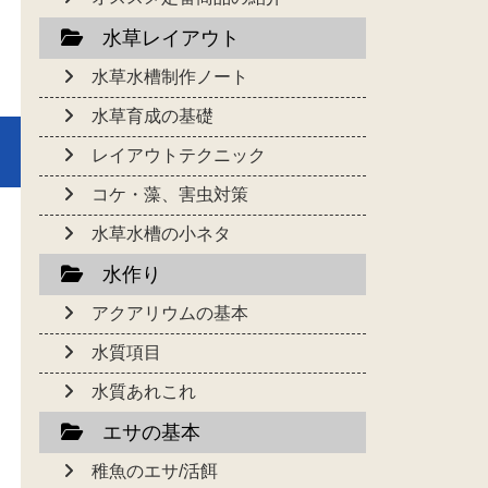
水草レイアウト
水草水槽制作ノート
水草育成の基礎
レイアウトテクニック
コケ・藻、害虫対策
水草水槽の小ネタ
水作り
アクアリウムの基本
水質項目
水質あれこれ
エサの基本
稚魚のエサ/活餌