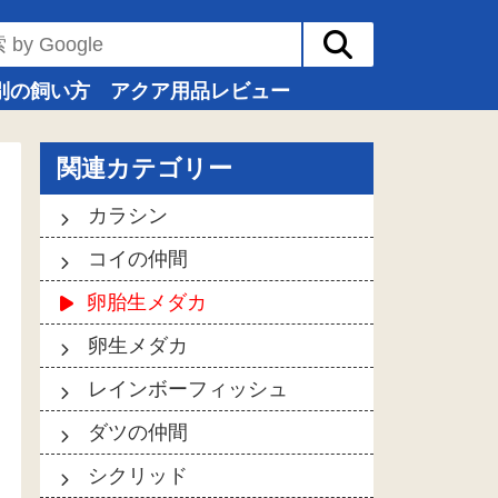
別の飼い方
アクア用品レビュー
関連カテゴリー
カラシン
コイの仲間
卵胎生メダカ
卵生メダカ
レインボーフィッシュ
ダツの仲間
シクリッド