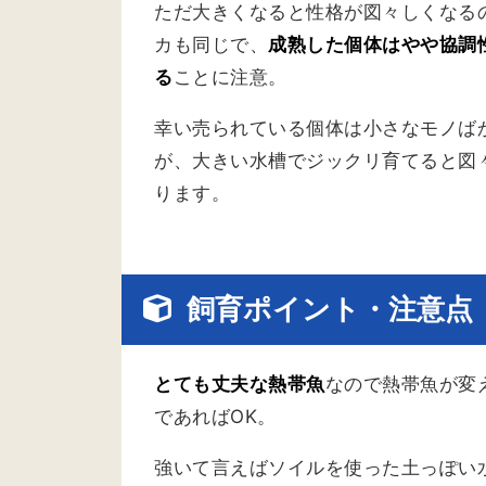
ただ大きくなると性格が図々しくなる
カも同じで、
成熟した個体はやや協調
る
ことに注意。
幸い売られている個体は小さなモノば
が、大きい水槽でジックリ育てると図
ります。
飼育ポイント・注意点
とても丈夫な熱帯魚
なので熱帯魚が変
であればOK。
強いて言えばソイルを使った土っぽい