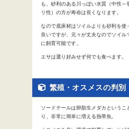
も、砂利のある川っぽい水質（中性～
リ性）の方が寿命は長くなります。
なので底床材はソイルよりも砂利を使
良いですが、元々が丈夫なのでソイル
に飼育可能です。
エサは選り好みせず何でも食べます。
繁殖・オスメスの判別
ソードテールは卵胎生メダカというこ
り、非常に簡単に増える熱帯魚。