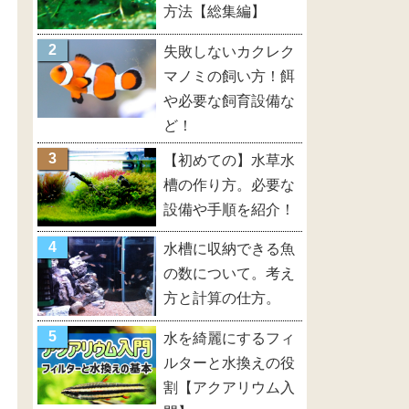
方法【総集編】
失敗しないカクレク
マノミの飼い方！餌
や必要な飼育設備な
ど！
【初めての】水草水
槽の作り方。必要な
設備や手順を紹介！
水槽に収納できる魚
の数について。考え
方と計算の仕方。
水を綺麗にするフィ
ルターと水換えの役
割【アクアリウム入