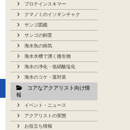
プロテインスキマー
クマノミのイソギンチャク
サンゴ図鑑
サンゴの飼育
海水魚の病気
海水水槽で湧く微生物
海水の浄化・低硝酸塩化
海水のコケ・藻対策
コアなアクアリスト向け情
報
イベント・ニュース
アクアリストの実態
お役立ち情報