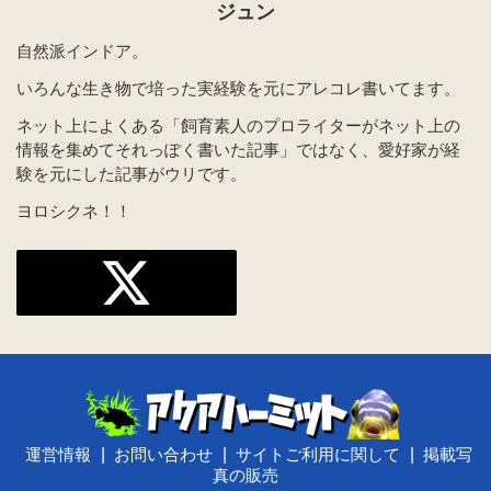
ジュン
自然派インドア。
いろんな生き物で培った実経験を元にアレコレ書いてます。
ネット上によくある「飼育素人のプロライターがネット上の
情報を集めてそれっぽく書いた記事」ではなく、愛好家が経
験を元にした記事がウリです。
ヨロシクネ！！
運営情報
お問い合わせ
サイトご利用に関して
掲載写
真の販売