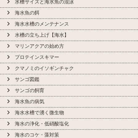
水槽サイズと海水魚の混泳
海水魚の餌
海水水槽のメンテナンス
水槽の立ち上げ【海水】
マリンアクアの始め方
プロテインスキマー
クマノミのイソギンチャク
サンゴ図鑑
サンゴの飼育
海水魚の病気
海水水槽で湧く微生物
海水の浄化・低硝酸塩化
海水のコケ・藻対策