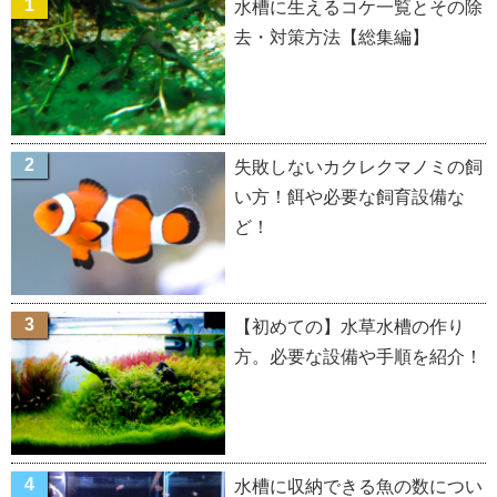
水槽に生えるコケ一覧とその除
去・対策方法【総集編】
失敗しないカクレクマノミの飼
い方！餌や必要な飼育設備な
ど！
【初めての】水草水槽の作り
方。必要な設備や手順を紹介！
水槽に収納できる魚の数につい