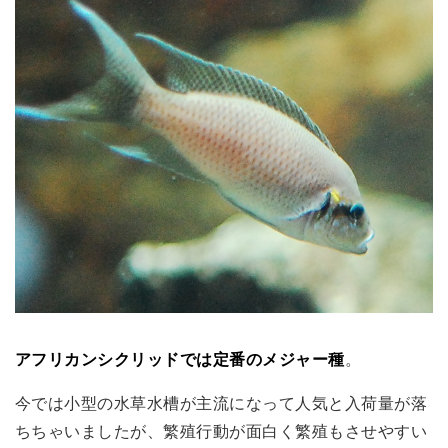
アフリカンシクリッドでは定番のメジャー種
。
今では小型の水草水槽が主流になって人気と入荷量が落
ちちゃいましたが、繁殖行動が面白く繁殖もさせやすい