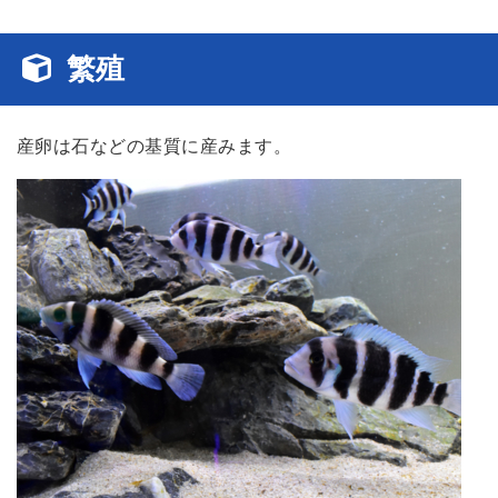
繁殖
産卵は石などの基質に産みます。