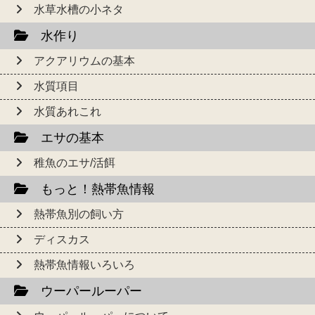
水草水槽の小ネタ
水作り
アクアリウムの基本
水質項目
水質あれこれ
エサの基本
稚魚のエサ/活餌
もっと！熱帯魚情報
熱帯魚別の飼い方
ディスカス
熱帯魚情報いろいろ
ウーパールーパー