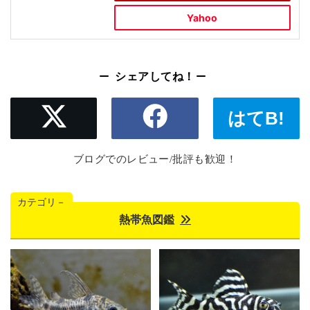
Yahoo
シェアしてね！
はてB!
ブログでのレビュー/批評も歓迎！
カテゴリ－
熱帯魚図鑑