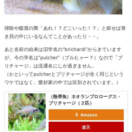
掃除や鑑賞の際「あれ！？どこいった！？」と探せば巻
き貝の中にいるなんてことがあったり・・。
あと名前の由来は旧学名の”brichardi”からきています
が、今の学名は”pulcher”（プルヒャー？）なので「ブ
リチャージ」は流通名にしか過ぎません。
（かといってpulcherとブリチャージが全く同じという
ワケではなく、愛好家の中では区別されています。）
（熱帯魚）ネオランプロローグス・
ブリチャージ（２匹）
Amazon
楽天