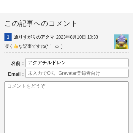
この記事へのコメント
1
通りすがりのアクマ
2023年8月10日 10:33
凄く
な記事ですね(*｀･ω･)ゞ
名前：
Email：