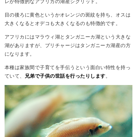
レが特徴的なアフリカの湖産シクリッド。
目の後ろに黄色というかオレンジの斑紋を持ち、オスは
大きくなるとオデコも大きくなるのも特徴的です。
アフリカにはマラウィ湖とタンガニーカ湖という大きな
湖がありますが、ブリチャージは
タンガニーカ湖産
の方
になります。
本種は家族間で子育てを手伝うという面白い特性を持っ
ていて、
兄弟で子供の世話を行ったりします
。