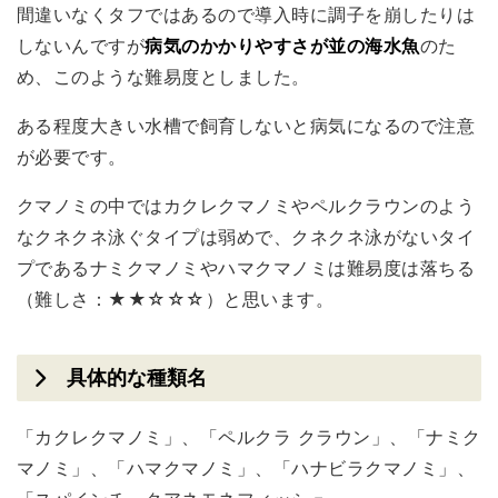
間違いなくタフではあるので導入時に調子を崩したりは
しないんですが
病気のかかりやすさが並の海水魚
のた
め、このような難易度としました。
ある程度大きい水槽で飼育しないと病気になるので注意
が必要です。
クマノミの中ではカクレクマノミやペルクラウンのよう
なクネクネ泳ぐタイプは弱めで、クネクネ泳がないタイ
プであるナミクマノミやハマクマノミは難易度は落ちる
（難しさ：★★☆☆☆）と思います。
具体的な種類名
「カクレクマノミ」、「ペルクラ クラウン」、「ナミク
マノミ」、「ハマクマノミ」、「ハナビラクマノミ」、