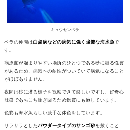
キュウセンベラ
ベラの仲間は
白点病などの病気に強く強健な海水魚
で
す。
病原菌が溜まりやすい場所のひとつである砂に潜る性質
があるため、病気への耐性がついていて病気になること
がほぼありません。
夜間は砂に潜る様子を観察できて楽しいですし、好奇心
旺盛であちこち泳ぎ回るため鑑賞にも適しています。
色彩も海水魚らしい派手な体色をしています。
サラサラとした
パウダータイプのサンゴ砂
を敷くこと