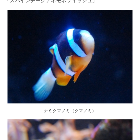
「スパインチークアネモネフィッシュ」
ナミクマノミ（クマノミ）