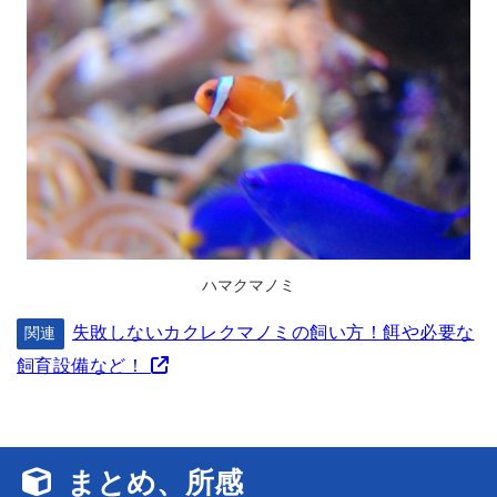
ハマクマノミ
失敗しないカクレクマノミの飼い方！餌や必要な
関連
飼育設備など！
まとめ、所感