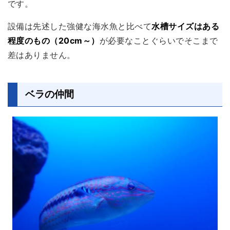
です。
設備は先述した強健な海水魚と比べて
水槽サイズはある
程度のもの（20cm～）
が必要なことぐらいでそこまで
差はありません。
ベラの仲間