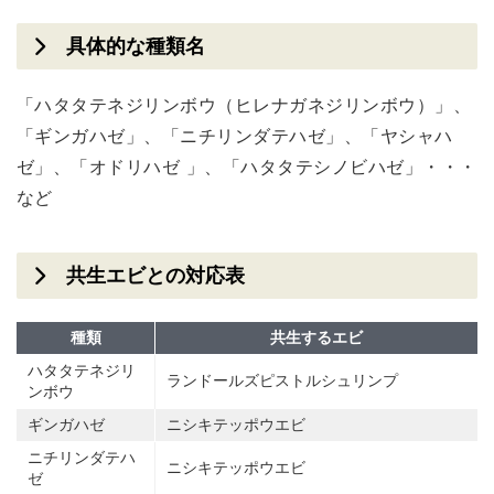
具体的な種類名
「ハタタテネジリンボウ（ヒレナガネジリンボウ）」、
「ギンガハゼ」、「ニチリンダテハゼ」、「ヤシャハ
ゼ」、「オドリハゼ 」、「ハタタテシノビハゼ」・・・
など
共生エビとの対応表
種類
共生するエビ
ハタタテネジリ
ランドールズピストルシュリンプ
ンボウ
ギンガハゼ
ニシキテッポウエビ
ニチリンダテハ
ニシキテッポウエビ
ゼ