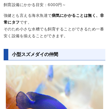
飼育設備にかかる目安：6000円～
強健とも言える海水魚達で
病気にかかることは無く、非
常にタフ
です。
そのため小さな水槽でも飼育することができるため一番
安く設備を揃えることができます。
小型スズメダイの仲間