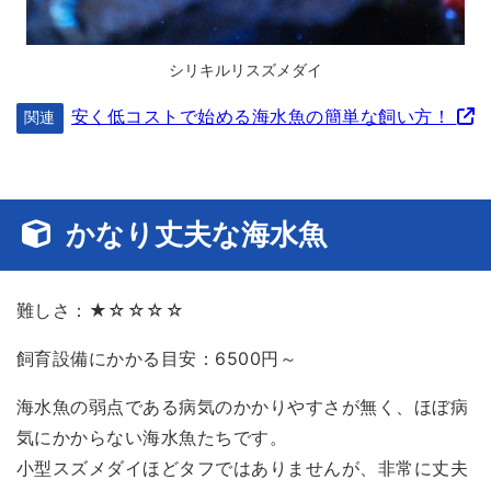
シリキルリスズメダイ
安く低コストで始める海水魚の簡単な飼い方！
関連
かなり丈夫な海水魚
難しさ：★☆☆☆☆
飼育設備にかかる目安：6500円～
海水魚の弱点である病気のかかりやすさが無く、ほぼ病
気にかからない海水魚たちです。
小型スズメダイほどタフではありませんが、非常に丈夫