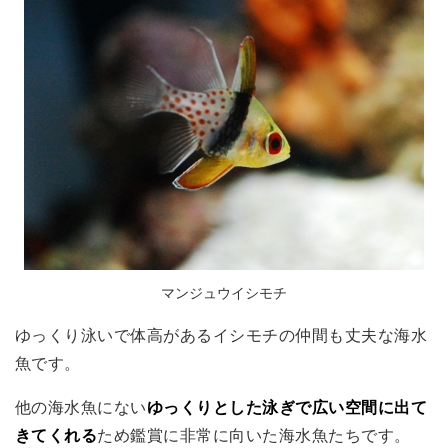
マンジュウイシモチ
ゆっくり泳いで体高があるイシモチの仲間も丈夫な海水
魚です。
他の海水魚にない
ゆっくりとした泳ぎで広い空間に出て
きてくれる
ため鑑賞に非常に向いた海水魚たちです。