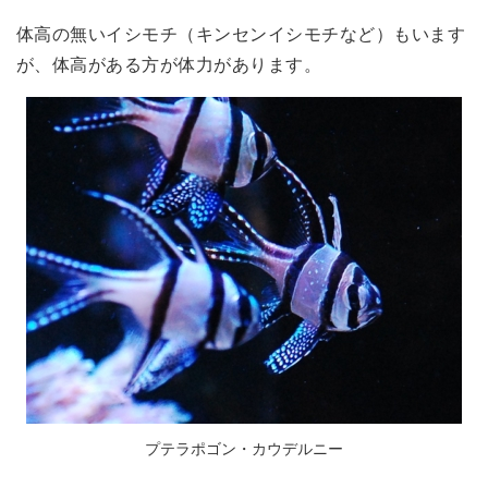
体高の無いイシモチ（キンセンイシモチなど）もいます
が、体高がある方が体力があります。
プテラポゴン・カウデルニー