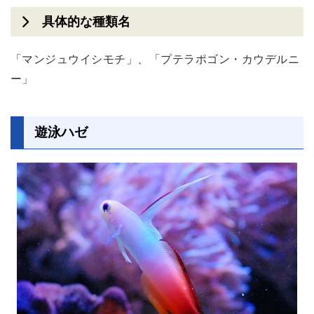
具体的な種類名
「マンジュウイシモチ」、「プテラポゴン・カウデルニ
ー」
遊泳ハゼ