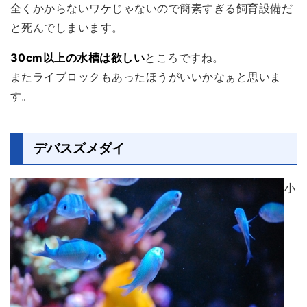
全くかからないワケじゃないので簡素すぎる飼育設備だ
と死んでしまいます。
30cm以上の水槽は欲しい
ところですね。
またライブロックもあったほうがいいかなぁと思いま
す。
デバスズメダイ
小