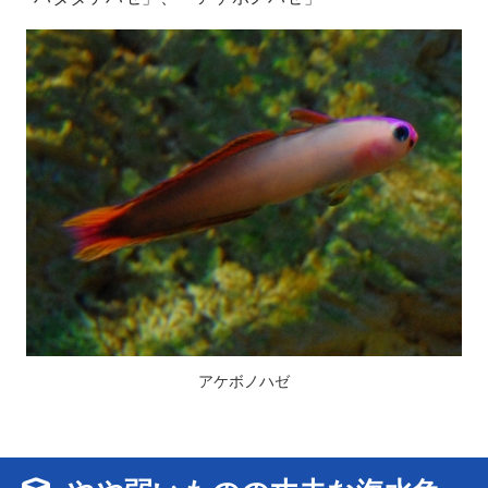
アケボノハゼ