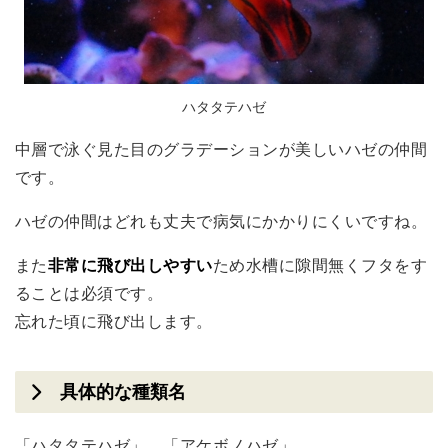
ハタタテハゼ
中層で泳ぐ見た目のグラデーションが美しいハゼの仲間
です。
ハゼの仲間はどれも丈夫で病気にかかりにくいですね。
また
非常に飛び出しやすい
ため水槽に隙間無くフタをす
ることは必須です。
忘れた頃に飛び出します。
具体的な種類名
「ハタタテハゼ」、「アケボノハゼ」