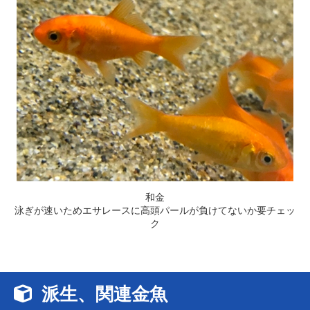
和金
泳ぎが速いためエサレースに高頭パールが負けてないか要チェッ
ク
派生、関連金魚