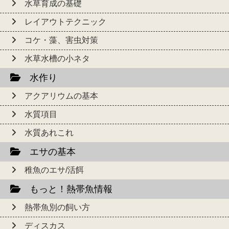
水草育成の基礎
レイアウトテクニック
コケ・藻、害虫対策
水草水槽の小ネタ
水作り
アクアリウムの基本
水質項目
水質あれこれ
エサの基本
稚魚のエサ/活餌
もっと！熱帯魚情報
熱帯魚別の飼い方
ディスカス