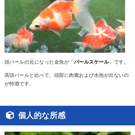
頭パールの元になった金魚が「
パールスケール
」です。
高頭パールと比べて、頭部に肉瘤および水泡が出ないの
が特徴です。
個人的な所感