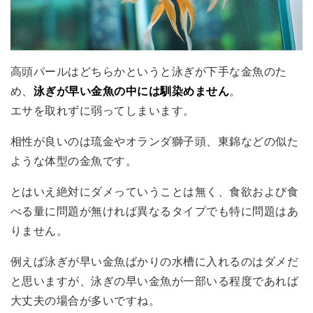
高頭パールはどちらかというと泳ぎが下手な金魚のた
め、
泳ぎが早い金魚の中には馴染めません
。
エサを取れずに弱ってしまいます。
相性が良いのは琉金やオランダ獅子頭、東錦などの似た
ような体型の金魚です。
とはいえ絶対にダメっていうことは無く、食欲および食
べる量に問題が無ければ異なるタイプでも特に問題はあ
りません。
例えば泳ぎが早い金魚ばかりの水槽に入れるのはダメだ
と思いますが、泳ぎの早い金魚が一部いる程度であれば
大丈夫の場合が多いですね。