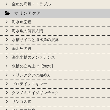
金魚の病気・トラブル
マリンアクア
海水魚図鑑
海水魚の飼育入門
水槽サイズと海水魚の混泳
海水魚の餌
海水水槽のメンテナンス
水槽の立ち上げ【海水】
マリンアクアの始め方
プロテインスキマー
クマノミのイソギンチャク
サンゴ図鑑