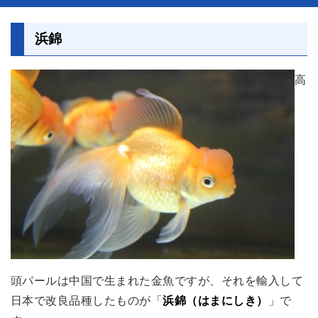
浜錦
高
頭パールは中国で生まれた金魚ですが、それを輸入して
日本で改良品種したものが「
浜錦（はまにしき）
」で