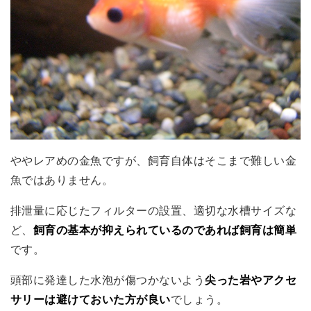
ややレアめの金魚ですが、飼育自体はそこまで難しい金
魚ではありません。
排泄量に応じたフィルターの設置、適切な水槽サイズな
ど、
飼育の基本が抑えられているのであれば飼育は簡単
です。
頭部に発達した水泡が傷つかないよう
尖った岩やアクセ
サリーは避けておいた方が良い
でしょう。