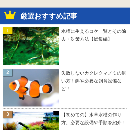
厳選おすすめ記事
水槽に生えるコケ一覧とその除
去・対策方法【総集編】
失敗しないカクレクマノミの飼
い方！餌や必要な飼育設備な
ど！
【初めての】水草水槽の作り
方。必要な設備や手順を紹介！