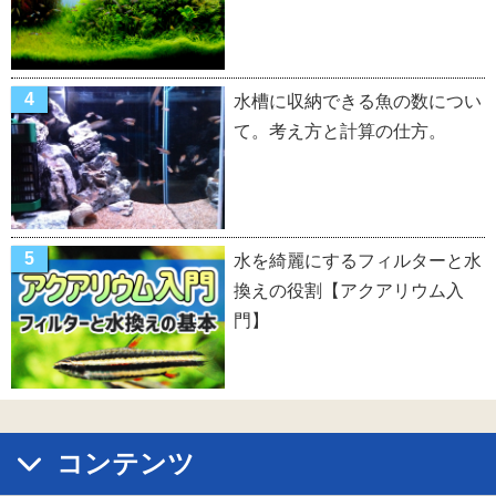
水槽に収納できる魚の数につい
て。考え方と計算の仕方。
水を綺麗にするフィルターと水
換えの役割【アクアリウム入
門】
コンテンツ