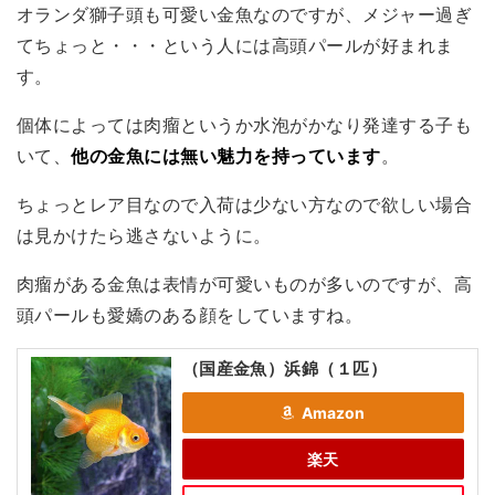
オランダ獅子頭も可愛い金魚なのですが、メジャー過ぎ
てちょっと・・・という人には高頭パールが好まれま
す。
個体によっては肉瘤というか水泡がかなり発達する子も
いて、
他の金魚には無い魅力を持っています
。
ちょっとレア目なので入荷は少ない方なので欲しい場合
は見かけたら逃さないように。
肉瘤がある金魚は表情が可愛いものが多いのですが、高
頭パールも愛嬌のある顔をしていますね。
（国産金魚）浜錦（１匹）
Amazon
楽天