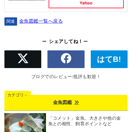
Yahoo
金魚図鑑一覧へ戻る
関連
シェアしてね！
はてB!
ブログでのレビュー/批評も歓迎！
カテゴリ－
金魚図鑑
「コメット」金魚。大きさや他の金
魚との相性、飼育ポイントなど