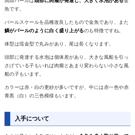
高頭パールは
頭部に肉瘤が発達し、大きく水泡がある
金
魚です。
パールスケールを品種改良したもので金魚であり、また
鱗がパールのように白く盛り上がる
のも特徴ですね。
体型は琉金型で丸みがあり、尾は長くなります。
頭部に発達する水泡は個体差があり、大きな風船を引っ
さげている子もいれば肉瘤とあまり変わらない小さな風
船の子もいます。
カラーは赤・白の更紗が多いですが、中には赤一色や赤
青黒（白）の三色模様もいます。
入手について