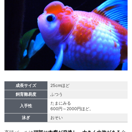
成長サイズ
25cmほど
飼育難易度
ふつう
たまにみる
入手性
600円～2000円ほど。
泳ぎ
おそい