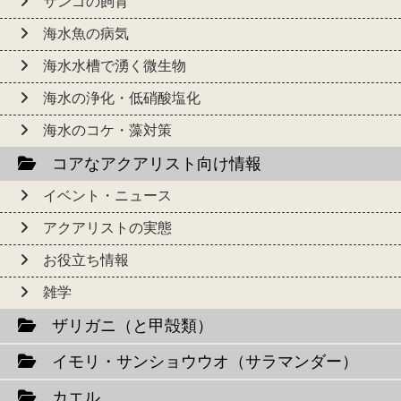
サンゴの飼育
海水魚の病気
海水水槽で湧く微生物
海水の浄化・低硝酸塩化
海水のコケ・藻対策
コアなアクアリスト向け情報
イベント・ニュース
アクアリストの実態
お役立ち情報
雑学
ザリガニ（と甲殻類）
イモリ・サンショウウオ（サラマンダー）
カエル