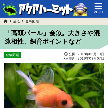
MENU
金魚
金魚図鑑
「高頭パール」金魚。大きさや混
泳相性、飼育ポイントなど
公開:
2018年03月19日
金魚図鑑
更新:
2018年09月07日