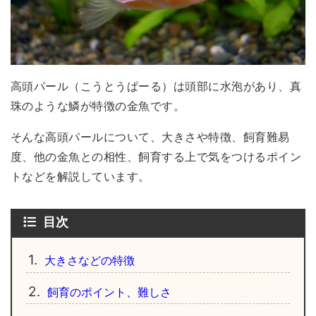
高頭パール（こうとうぱーる）は頭部に水泡があり、真
珠のような鱗が特徴の金魚です。
そんな高頭パールについて、大きさや特徴、飼育難易
度、他の金魚との相性、飼育する上で気をつけるポイン
トなどを解説しています。
目次
1.
大きさなどの特徴
2.
飼育のポイント、難しさ